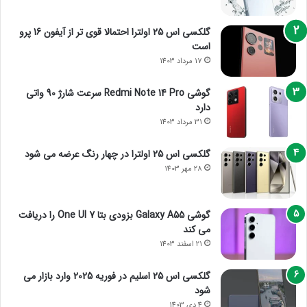
گلکسی اس 25 اولترا احتمالا قوی تر از آیفون 16 پرو
است
17 مرداد 1403
گوشی Redmi Note 14 Pro سرعت شارژ 90 واتی
دارد
31 مرداد 1403
گلکسی اس 25 اولترا در چهار رنگ عرضه می شود
28 مهر 1403
گوشی Galaxy A55 بزودی بتا One UI 7 را دریافت
می کند
21 اسفند 1403
گلکسی اس 25 اسلیم در فوریه 2025 وارد بازار می
شود
4 دی 1403