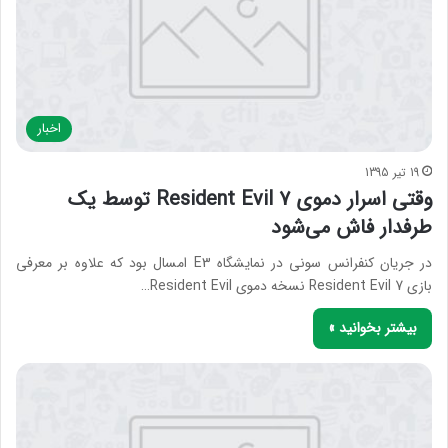
اخبار
19 تیر 1395
وقتی اسرار دموی Resident Evil 7 توسط یک
طرفدار فاش می‌شود
در جریان کنفرانس سونی در نمایشگاه E3 امسال بود که علاوه بر معرفی
بازی Resident Evil 7 نسخه دموی Resident Evil…
بیشتر بخوانید »