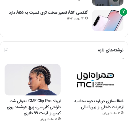
گلکسی A56 تعمیر سخت تری نسبت به A55 دارد
13 بهمن 1403
نوشته‌های تازه
شفاف‌سازی درباره نحوه محاسبه
ایرباد CMF Clip Pro معرفی شد؛
اینترنت داخلی و بین‌المللی
طراحی کلیپسی، پیچ هوشمند روی
کیس و قیمت ۹۹ دلاری
3 ساعت پیش
5 ساعت پیش