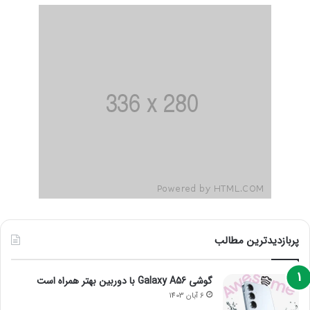
پربازدیدترین مطالب
گوشی Galaxy A56 با دوربین بهتر همراه است
6 آبان 1403