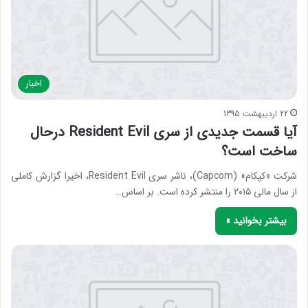
اخبار
22 اردیبهشت 1395
آیا قسمت جدیدی از سری Resident Evil درحال
ساخت است؟
شرکت «کپکام» (Capcom)، ناشر سری Resident Evil، اخیرا گزارش کاملی
از سال مالی ۲۰۱۵ را منتشر کرده است. بر اساس…
بیشتر بخوانید »