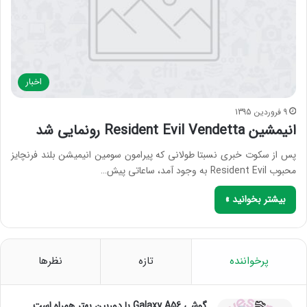
اخبار
9 فروردین 1395
انیمشین Resident Evil Vendetta رونمایی شد
پس از سکوت خبری نسبتا طولانی که پیرامون سومین انیمیشن بلند فرنچایز
محبوب Resident Evil به وجود آمد، ساعاتی پیش…
بیشتر بخوانید »
پرخواننده
تازه
نظرها
گوشی Galaxy A56 با دوربین بهتر همراه است