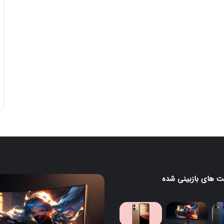
 های بازبینی شده
مانیتور
گیمینگ
۲۴۰
هرتزی
لنوو