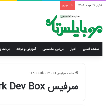
شنبه, 17 مرداد 1405
خبر فوری
صفحه اصلی
اخبار
بررسی‌ تخصصی
آموزش و ترفند
برنامه و
خانه
/
سرفیس RTX Spark Dev Box
سرفیس RTX Spark Dev Box