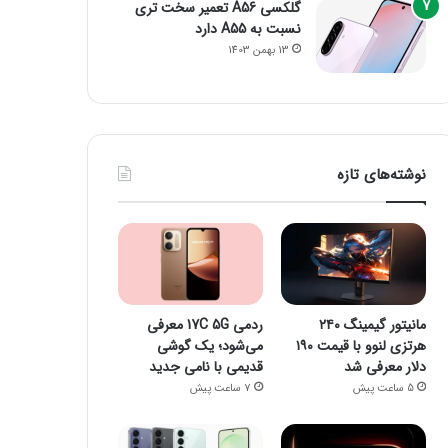
گلکسی A56 تعمیر سخت تری
نسبت به A55 دارد
13 بهمن 1403
نوشته‌های تازه
مانیتور گیمینگ ۲۴۰
ردمی 17C 5G معرفی
هرتزی لنوو با قیمت ۱۹۰
می‌شود؛ یک گوشی
دلار معرفی شد
قدیمی با نامی جدید
5 ساعت پیش
7 ساعت پیش