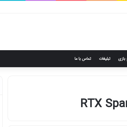
 بازی
تبلیغات
تماس با ما