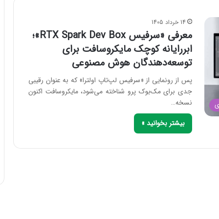
14 خرداد 1405
معرفی «سرفیس RTX Spark Dev Box»؛
ابررایانه کوچک مایکروسافت برای
توسعه‌دهندگان هوش مصنوعی
پس از رونمایی از «سرفیس لپ‌تاپ اولترا» که به عنوان رقیبی
جدی برای مک‌بوک پرو شناخته می‌شود، مایکروسافت اکنون
نسخه…
ی
بیشتر بخوانید »