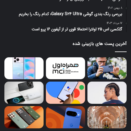
8 بهمن 1402
بررسی رنگ بندی گوشی Galaxy S24 Ultra؛ کدام رنگ را بخریم
17 مرداد 1403
گلکسی اس 25 اولترا احتمالا قوی تر از آیفون 16 پرو است
آخرین پست های بازبینی شده