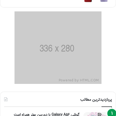
پربازدیدترین مطالب
گوشی Galaxy A56 با دوربین بهتر همراه است