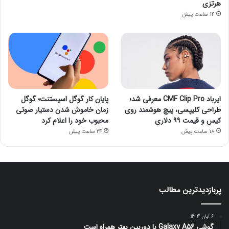
هرتزی
14 ساعت پیش
ایرباد CMF Clip Pro معرفی شد؛
پایان کار گوگل اسیستنت؛ گوگل
طراحی کلیپسی، پیچ هوشمند روی
زمان خاموش شدن دستیار صوتی
کیس و قیمت ۹۹ دلاری
محبوب خود را اعلام کرد
18 ساعت پیش
24 ساعت پیش
پربازدیدترین مطالب
6 آبان 1403
گوشی Galaxy A56 با دوربین بهتر همراه است