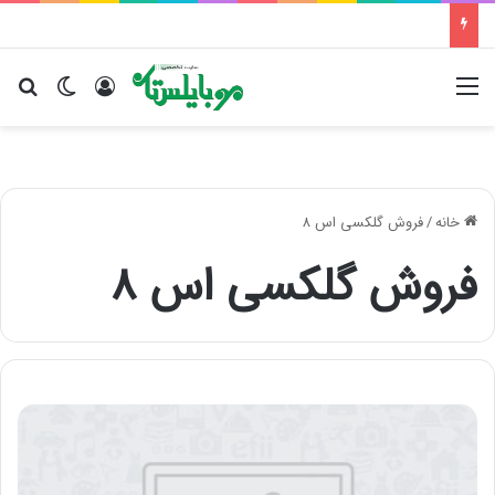
منو
ورود
تغییر پو
جس
خانه
/
فروش گلکسی اس 8
فروش گلکسی اس 8