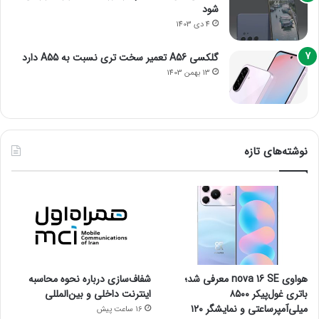
شود
4 دی 1403
گلکسی A56 تعمیر سخت تری نسبت به A55 دارد
13 بهمن 1403
نوشته‌های تازه
هواوی nova 16 SE معرفی شد؛
شفاف‌سازی درباره نحوه محاسبه
باتری غول‌پیکر ۸۵۰۰
اینترنت داخلی و بین‌المللی
میلی‌آمپرساعتی و نمایشگر ۱۲۰
16 ساعت پیش