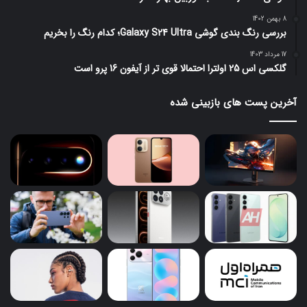
8 بهمن 1402
بررسی رنگ بندی گوشی Galaxy S24 Ultra؛ کدام رنگ را بخریم
17 مرداد 1403
گلکسی اس 25 اولترا احتمالا قوی تر از آیفون 16 پرو است
آخرین پست های بازبینی شده