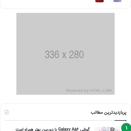
پربازدیدترین مطالب
گوشی Galaxy A56 با دوربین بهتر همراه است