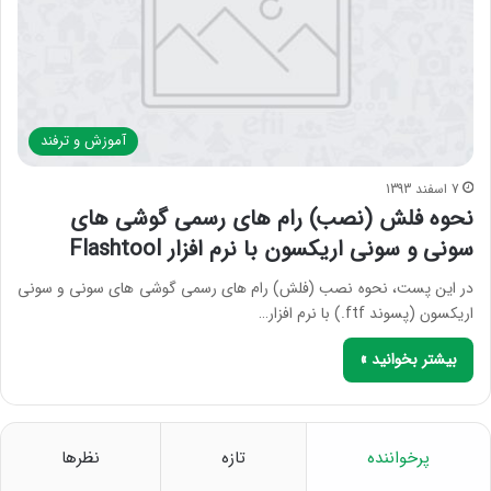
آموزش و ترفند
7 اسفند 1393
نحوه فلش (نصب) رام های رسمی گوشی های
سونی و سونی اریکسون با نرم افزار Flashtool
در این پست، نحوه نصب (فلش) رام های رسمی گوشی های سونی و سونی
اریکسون (پسوند ftf.) با نرم افزار…
بیشتر بخوانید »
پرخواننده
تازه
نظرها