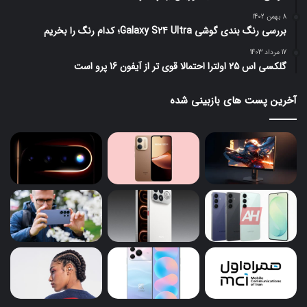
8 بهمن 1402
بررسی رنگ بندی گوشی Galaxy S24 Ultra؛ کدام رنگ را بخریم
17 مرداد 1403
گلکسی اس 25 اولترا احتمالا قوی تر از آیفون 16 پرو است
آخرین پست های بازبینی شده