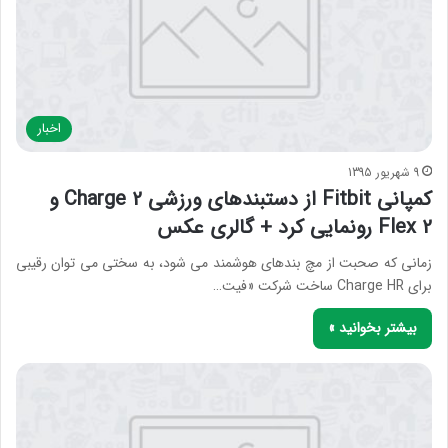
اخبار
9 شهریور 1395
کمپانی Fitbit از دستبندهای ورزشی Charge 2 و
Flex 2 رونمایی کرد + گالری عکس
زمانی که صحبت از مچ بندهای هوشمند می شود، به سختی می توان رقیبی
برای Charge HR ساخت شرکت «فیت…
بیشتر بخوانید »