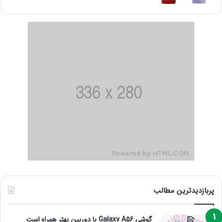
پربازدیدترین مطالب
گوشی Galaxy A56 با دوربین بهتر همراه است