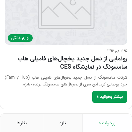
لوازم خانگی
21 دی 1396
رونمایی از نسل جدید یخچال‌های فامیلی‌ هاب
سامسونگ در نمایشگاه CES
شرکت سامسونگ از نسل جدید یخچال‌های فامیلی‌ هاب (Family Hub)
خود رونمایی کرد. این سری از یخچال‌های سامسونگ برنده جایزه…
بیشتر بخوانید »
پرخواننده
تازه
نظرها