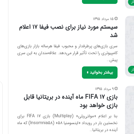
ر
15 مرداد 1395
سیستم مورد نیاز برای نصب فیفا ۱۷ اعلام
شد
سری بازی‌های پرطرفدار و محبوب فیفا هرساله بازار بازی‌های
کامپیوتری را تحت تأثیر قرار می‌دهد. علاقه‌مندان به این سری
پیش…
ر
بیشتر بخوانید »
9 مرداد 1395
بازی FIFA 17 ماه آینده در بریتانیا قابل
بازی خواهد بود
بنا بر اعلام «مولتی‌پلی» (Multiplay) بازی FIFA 17 برای
نخستین بار در رویداد «اینسومنیا ۵۸» (Insomnia58) که ماه
آینده در بریتانیا…