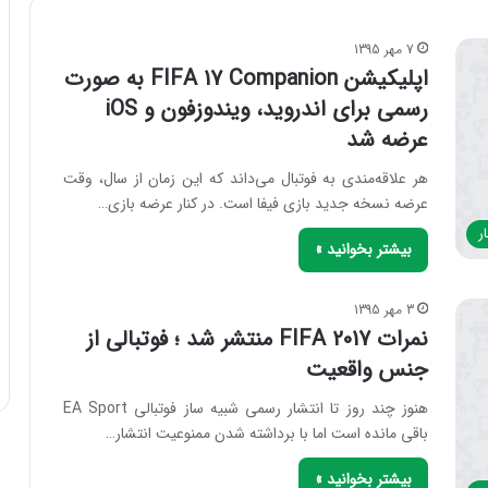
7 مهر 1395
اپلیکیشن FIFA 17 Companion به صورت
رسمی برای اندروید، ویندوزفون و iOS
عرضه شد
هر علاقه‌مندی به فوتبال می‌داند که این زمان از سال، وقت
عرضه نسخه جدید بازی فیفا است. در کنار عرضه بازی…
ر
بیشتر بخوانید »
3 مهر 1395
نمرات FIFA 2017 منتشر شد ؛ فوتبالی از
جنس واقعیت
هنوز چند روز تا انتشار رسمی شبیه ساز فوتبالی EA Sport
باقی مانده است اما با برداشته شدن ممنوعیت انتشار…
بیشتر بخوانید »