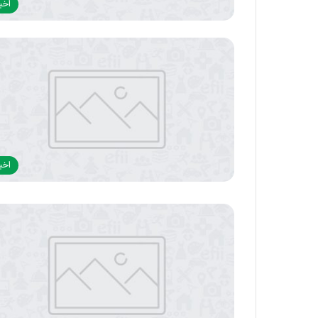
اخبا
اخبا