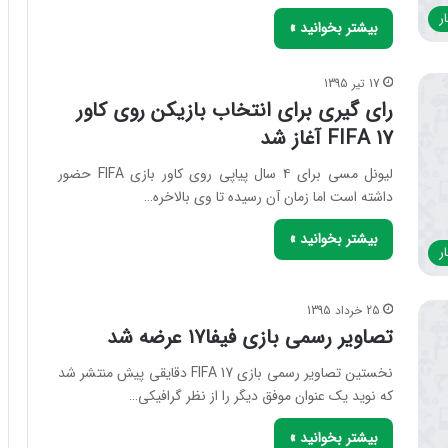
ر
بیشتر بخوانید »
17 تیر 1395
رای گیری برای انتخاب بازیکن روی کاور
FIFA 17 آغاز شد
لیونل مسی برای ۴ سال پیاپی روی کاور بازی FIFA حضور
داشته است اما زمان آن رسیده تا وی بالاخره…
بیشتر بخوانید »
ر
25 خرداد 1395
تصاویر رسمی بازی فیفا۱۷ عرضه شد
نخستین تصاویر رسمی بازی FIFA 17 دقایقی پیش منتشر شد
که نوید یک عنوان موفق دیگر را از نظر گرافیکی…
بیشتر بخوانید »