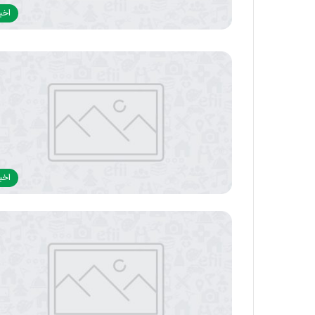
اخبا
اخبا