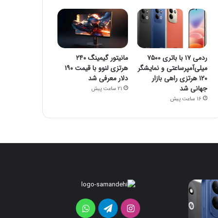
ردمی ۱۷ با باتری ۷۵۰۰
مانیتور گیمینگ ۲۴۰
میلی‌آمپرساعتی و نمایشگر
هرتزی لنوو با قیمت ۱۹۰
۱۲۰ هرتزی راهی بازار
دلار معرفی شد
جهانی شد
21 ساعت پیش
16 ساعت پیش
تبلت
Moto
Pad
اینستاگرام
تلگرام
واتس
70