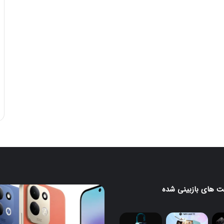
 های بازبینی شده
مانیتور
گیمینگ
۲۴۰
ی
هرتزی