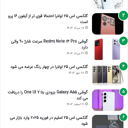
گلکسی اس 25 اولترا احتمالا قوی تر از آیفون 16 پرو
است
17 مرداد 1403
گوشی Redmi Note 14 Pro سرعت شارژ 90 واتی
دارد
31 مرداد 1403
گلکسی اس 25 اولترا در چهار رنگ عرضه می شود
28 مهر 1403
گوشی Galaxy A55 بزودی بتا One UI 7 را دریافت
می کند
21 اسفند 1403
گلکسی اس 25 اسلیم در فوریه 2025 وارد بازار می
شود