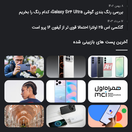
8 بهمن 1402
بررسی رنگ بندی گوشی Galaxy S24 Ultra؛ کدام رنگ را بخریم
17 مرداد 1403
گلکسی اس 25 اولترا احتمالا قوی تر از آیفون 16 پرو است
آخرین پست های بازبینی شده