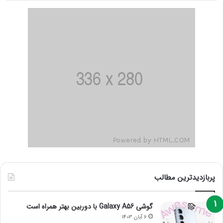
پربازدیدترین مطالب
گوشی Galaxy A56 با دوربین بهتر همراه است
6 آبان 1403