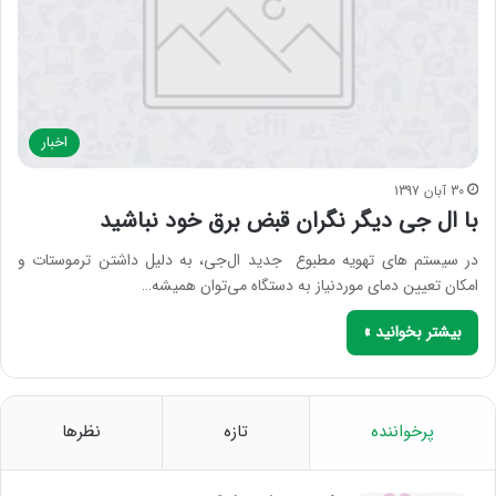
اخبار
30 آبان 1397
با ال جی دیگر نگران قبض برق خود نباشید
در سیستم های تهویه مطبوع جدید ال‌جی، به دلیل داشتن ترموستات و
امکان تعیین دمای موردنیاز به دستگاه می‌توان همیشه…
بیشتر بخوانید »
پرخواننده
تازه
نظرها