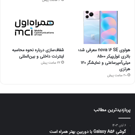
6 ساعت پیش
هواوی nova 16 SE معرفی شد؛
شفاف‌سازی درباره نحوه محاسبه
باتری غول‌پیکر ۸۵۰۰
اینترنت داخلی و بین‌المللی
میلی‌آمپرساعتی و نمایشگر ۱۲۰
22 ساعت پیش
هرتزی
20 ساعت پیش
پربازدیدترین مطالب
6 آبان 1403
گوشی Galaxy A56 با دوربین بهتر همراه است