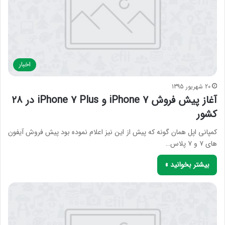
اخبار
20 شهریور 1395
آغاز پیش فروش iPhone 7 و iPhone 7 Plus در ۲۸
کشور
کمپانی اپل همان گونه که پیش از این نیز اعلام نموده بود پیش فروش آیفون
های ۷ و ۷ پلاس…
بیشتر بخوانید »