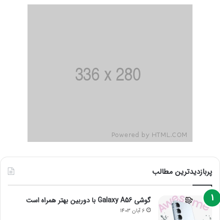
پربازدیدترین مطالب
گوشی Galaxy A56 با دوربین بهتر همراه است
6 آبان 1403