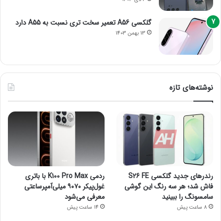
گلکسی A56 تعمیر سخت تری نسبت به A55 دارد
13 بهمن 1403
نوشته‌های تازه
رندرهای جدید گلکسی S26 FE
ردمی K100 Pro Max با باتری
فاش شد؛ هر سه رنگ این گوشی
غول‌پیکر ۹۰۷۰ میلی‌آمپرساعتی
سامسونگ را ببینید
معرفی می‌شود
8 ساعت پیش
14 ساعت پیش