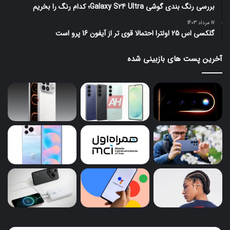
بررسی رنگ بندی گوشی Galaxy S24 Ultra؛ کدام رنگ را بخریم
17 مرداد 1403
گلکسی اس 25 اولترا احتمالا قوی تر از آیفون 16 پرو است
آخرین پست های بازبینی شده