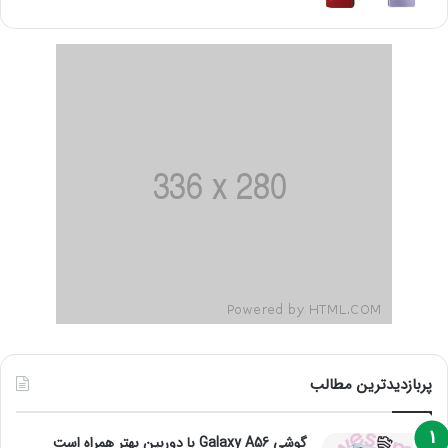
پربازدیدترین مطالب
گوشی Galaxy A56 با دوربین بهتر همراه است