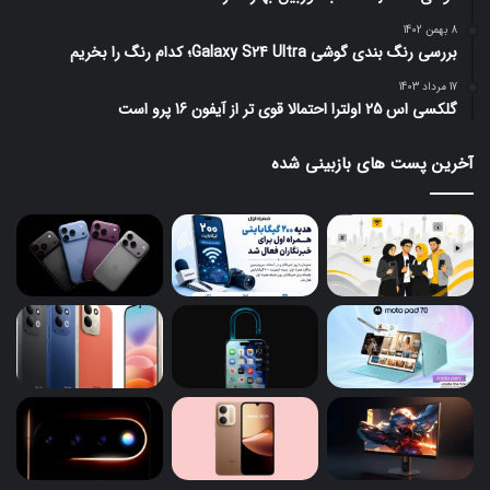
8 بهمن 1402
بررسی رنگ بندی گوشی Galaxy S24 Ultra؛ کدام رنگ را بخریم
17 مرداد 1403
گلکسی اس 25 اولترا احتمالا قوی تر از آیفون 16 پرو است
آخرین پست های بازبینی شده