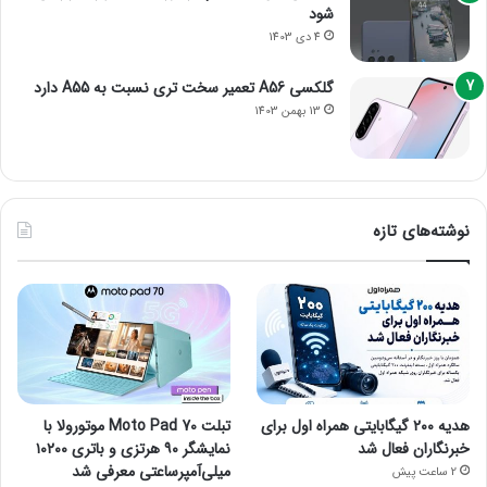
شود
4 دی 1403
گلکسی A56 تعمیر سخت تری نسبت به A55 دارد
13 بهمن 1403
نوشته‌های تازه
هدیه ۲۰۰ گیگابایتی همراه اول برای
تبلت Moto Pad 70 موتورولا با
خبرنگاران فعال شد
نمایشگر ۹۰ هرتزی و باتری ۱۰۲۰۰
میلی‌آمپرساعتی معرفی شد
2 ساعت پیش