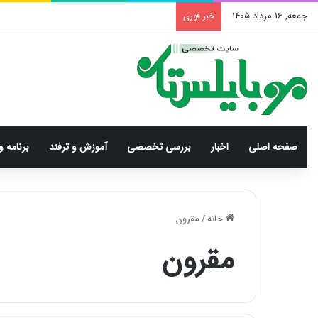
جمعه, 16 مرداد 1405
خبر فوری
صفحه اصلی
اخبار
بررسی‌ تخصصی
آموزش و ترفند
برنامه و
خانه
/
مقرون
مقرون