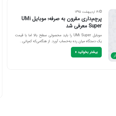
19 اردیبهشت 1395
پرچم‌داری مقرون به صرفه؛ موبایل UMi
Super معرفی شد
موبایل UMi Super را باید محصولی سطح بالا اما با قیمت
یک دستگاه میان رده به‌حساب آورد. از هنگامی‌که کمپانی…
بیشتر بخوانید »
ر