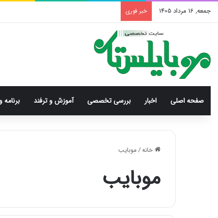
جمعه, 16 مرداد 1405
خبر فوری
صفحه اصلی
اخبار
بررسی‌ تخصصی
آموزش و ترفند
برنامه و
خانه
/
موبایب
موبایب