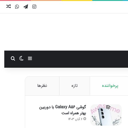
اینستاگرام
تلگرام
واتس آ
نوش
سایدبار
تغییر پوست
جستجو
پرخواننده
تازه
نظرها
گوشی Galaxy A56 با دوربین
بهتر همراه است
6 آبان 1403