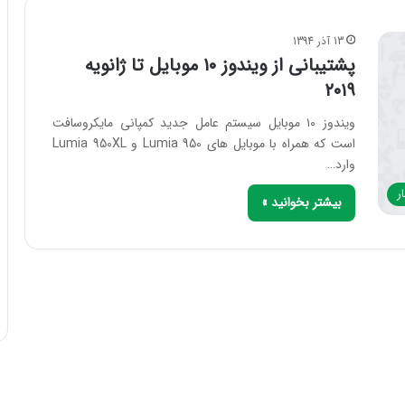
13 آذر 1394
پشتیبانی از ویندوز ۱۰ موبایل تا ژانویه
۲۰۱۹
ویندوز ۱۰ موبایل سیستم عامل جدید کمپانی مایکروسافت
است که همراه با موبایل های Lumia 950 و Lumia 950XL
وارد…
ر
بیشتر بخوانید »