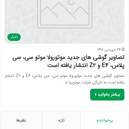
اخبار
24 فروردین 1396
تصاویر گوشی های جدید موتورولا موتو سی، سی
پلاس، E4 و Z2 انتشار یافته است
تصاویر گوشی های جدید موتورولا موتو سی، سی پلاس، E4 و Z2 انتشار
یافته است به تاززگی شرکت موتوروا با…
بیشتر بخوانید »
پرخواننده
تازه
نظرها