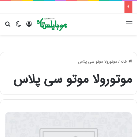
منو
ورود
تغییر پو
جس
خانه
/
موتورولا موتو سی پلاس
موتورولا موتو سی پلاس