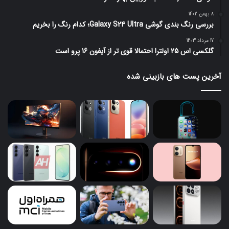
8 بهمن 1402
بررسی رنگ بندی گوشی Galaxy S24 Ultra؛ کدام رنگ را بخریم
17 مرداد 1403
گلکسی اس 25 اولترا احتمالا قوی تر از آیفون 16 پرو است
آخرین پست های بازبینی شده