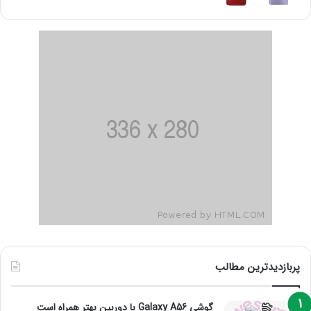
پربازدیدترین مطالب
گوشی Galaxy A56 با دوربین بهتر همراه است