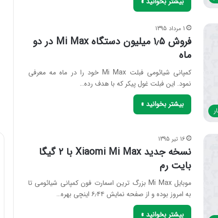
بیشتر بخوانید »
1 مرداد 1395
فروش ۱٫۵ میلیون دستگاه Mi Max در دو
ماه
کمپانی شیائومی فبلت Mi Max خود را در ماه مه معرفی
نمود. این فبلت غول پیکر که با هدف رده…
بیشتر بخوانید »
ر
16 تیر 1395
نسخه جدید Xiaomi Mi Max با ۲ گیگا
بایت رم
موبایل Mi Max بزرگ ترین اسمارت فون کمپانی شیائومی تا
به امروز بوده و از صفحه نمایش ۶٫۴۴ اینچی بهره…
بیشتر بخوانید »