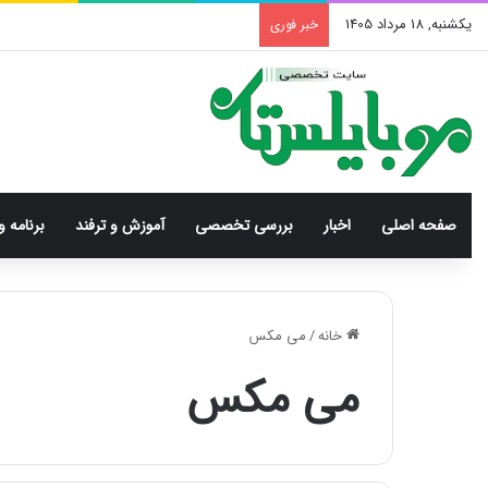
یکشنبه, 18 مرداد 1405
خبر فوری
صفحه اصلی
اخبار
بررسی‌ تخصصی
آموزش و ترفند
برنامه و
خانه
/
می مکس
می مکس