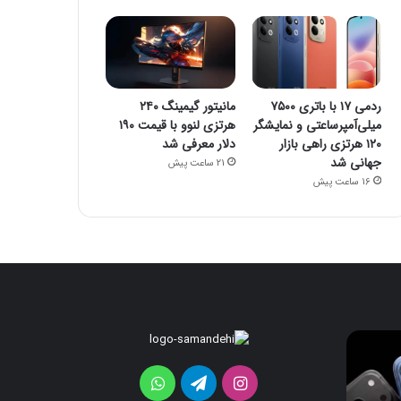
ردمی ۱۷ با باتری ۷۵۰۰
مانیتور گیمینگ ۲۴۰
میلی‌آمپرساعتی و نمایشگر
هرتزی لنوو با قیمت ۱۹۰
۱۲۰ هرتزی راهی بازار
دلار معرفی شد
جهانی شد
21 ساعت پیش
16 ساعت پیش
iOS
ردمی
۱۷
26
برای
با
اینستاگرام
تلگرام
واتس
اولین‌بار
باتری