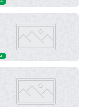
اخبا
اخبا