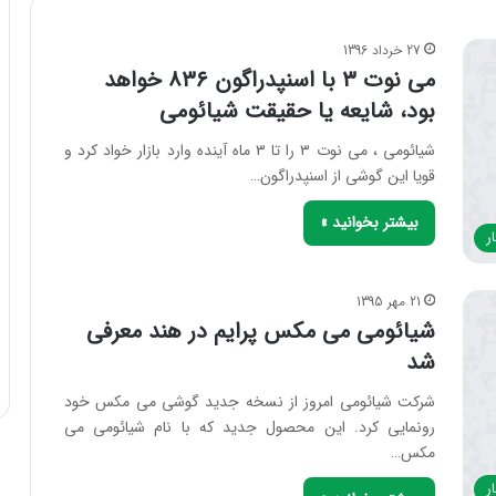
27 خرداد 1396
می نوت ۳ با اسنپدراگون ۸۳۶ خواهد
بود، شایعه یا حقیقت شیائومی
شیائومی ، می نوت ۳ را تا ۳ ماه آینده وارد بازار خواد کرد و
قویا این گوشی از اسنپدراگون…
بیشتر بخوانید »
ر
21 مهر 1395
شیائومی می مکس پرایم در هند معرفی
شد
شرکت شیائومی امروز از نسخه جدید گوشی می مکس خود
رونمایی کرد. این محصول جدید که با نام شیائومی می
مکس…
ر