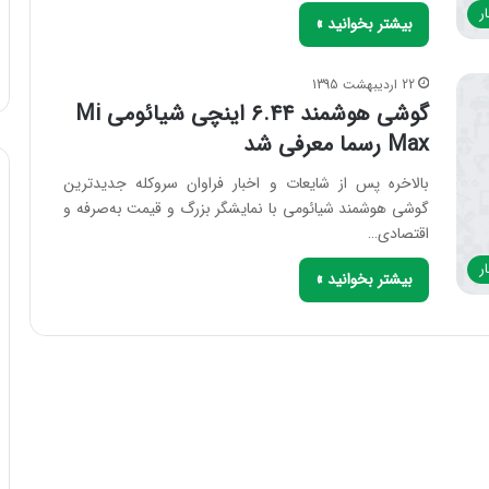
ر
بیشتر بخوانید »
22 اردیبهشت 1395
گوشی هوشمند ۶.۴۴ اینچی شیائومی Mi
Max رسما معرفی شد
بالاخره پس از شایعات و اخبار فراوان سروکله جدیدترین
گوشی هوشمند شیائومی با نمایشگر بزرگ و قیمت به‌صرفه و
اقتصادی…
ر
بیشتر بخوانید »