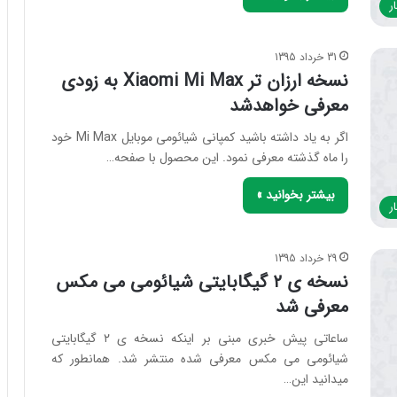
ر
31 خرداد 1395
نسخه ارزان تر Xiaomi Mi Max به زودی
معرفی خواهدشد
اگر به یاد داشته باشید کمپانی شیائومی موبایل Mi Max خود
را ماه گذشته معرفی نمود. این محصول با صفحه…
بیشتر بخوانید »
ر
29 خرداد 1395
نسخه ی ۲ گیگابایتی شیائومی می مکس
معرفی شد
ساعاتی پیش خبری مبنی بر اینکه نسخه ی ۲ گیگابایتی
شیائومی می مکس معرفی شده منتشر شد. همانطور که
میدانید این…