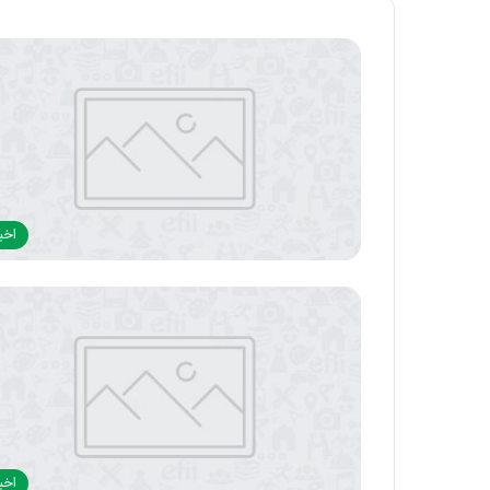
اخبا
اخبا