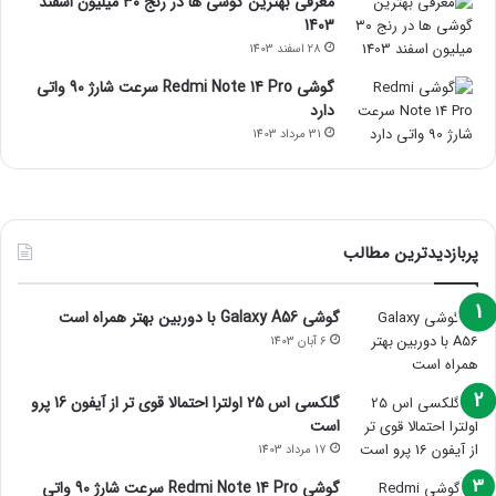
معرفی بهترین گوشی ها در رنج ۳۰ میلیون اسفند
1403
28 اسفند 1403
گوشی Redmi Note 14 Pro سرعت شارژ 90 واتی
دارد
31 مرداد 1403
پربازدیدترین مطالب
گوشی Galaxy A56 با دوربین بهتر همراه است
6 آبان 1403
گلکسی اس 25 اولترا احتمالا قوی تر از آیفون 16 پرو
است
17 مرداد 1403
گوشی Redmi Note 14 Pro سرعت شارژ 90 واتی