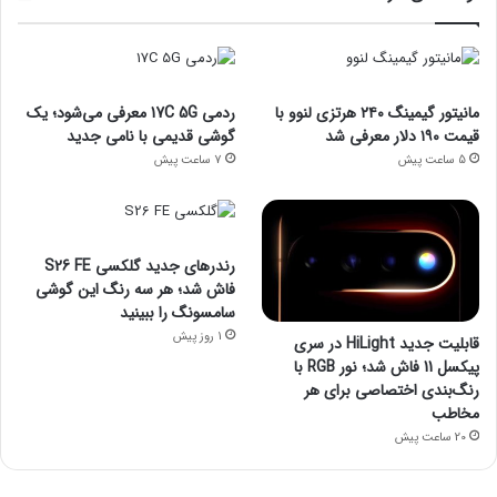
مانیتور گیمینگ ۲۴۰ هرتزی لنوو با
ردمی 17C 5G معرفی می‌شود؛ یک
قیمت ۱۹۰ دلار معرفی شد
گوشی قدیمی با نامی جدید
5 ساعت پیش
7 ساعت پیش
رندرهای جدید گلکسی S26 FE
فاش شد؛ هر سه رنگ این گوشی
سامسونگ را ببینید
1 روز پیش
قابلیت جدید HiLight در سری
پیکسل 11 فاش شد؛ نور RGB با
رنگ‌بندی اختصاصی برای هر
مخاطب
20 ساعت پیش