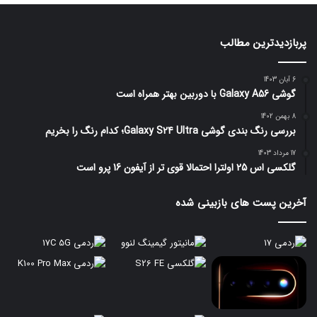
پربازدیدترین مطالب
6 آبان 1403
گوشی Galaxy A56 با دوربین بهتر همراه است
8 بهمن 1402
بررسی رنگ بندی گوشی Galaxy S24 Ultra؛ کدام رنگ را بخریم
17 مرداد 1403
گلکسی اس 25 اولترا احتمالا قوی تر از آیفون 16 پرو است
آخرین پست های بازبینی شده