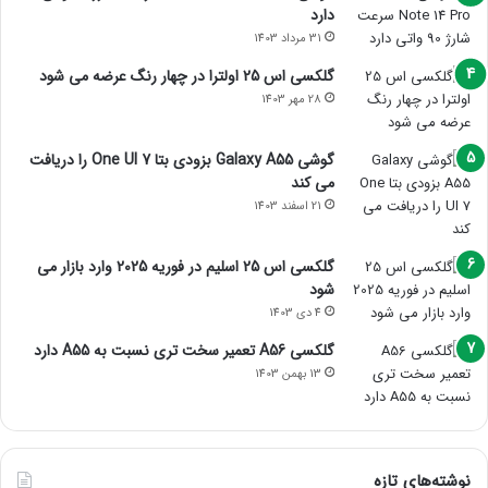
دارد
31 مرداد 1403
گلکسی اس 25 اولترا در چهار رنگ عرضه می شود
28 مهر 1403
گوشی Galaxy A55 بزودی بتا One UI 7 را دریافت
می کند
21 اسفند 1403
گلکسی اس 25 اسلیم در فوریه 2025 وارد بازار می
شود
4 دی 1403
گلکسی A56 تعمیر سخت تری نسبت به A55 دارد
13 بهمن 1403
نوشته‌های تازه