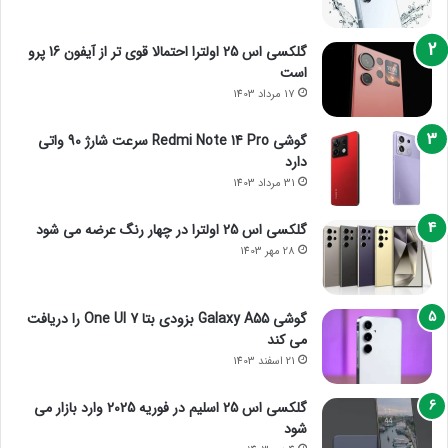
گلکسی اس 25 اولترا احتمالا قوی تر از آیفون 16 پرو
است
17 مرداد 1403
گوشی Redmi Note 14 Pro سرعت شارژ 90 واتی
دارد
31 مرداد 1403
گلکسی اس 25 اولترا در چهار رنگ عرضه می شود
28 مهر 1403
گوشی Galaxy A55 بزودی بتا One UI 7 را دریافت
می کند
21 اسفند 1403
گلکسی اس 25 اسلیم در فوریه 2025 وارد بازار می
شود