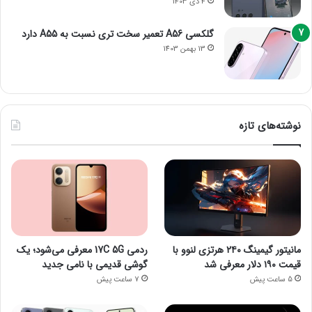
4 دی 1403
گلکسی A56 تعمیر سخت تری نسبت به A55 دارد
13 بهمن 1403
نوشته‌های تازه
مانیتور گیمینگ ۲۴۰ هرتزی لنوو با
ردمی 17C 5G معرفی می‌شود؛ یک
قیمت ۱۹۰ دلار معرفی شد
گوشی قدیمی با نامی جدید
5 ساعت پیش
7 ساعت پیش