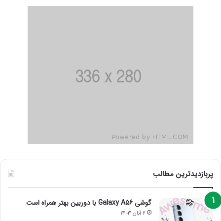
پربازدیدترین مطالب
گوشی Galaxy A56 با دوربین بهتر همراه است
6 آبان 1403