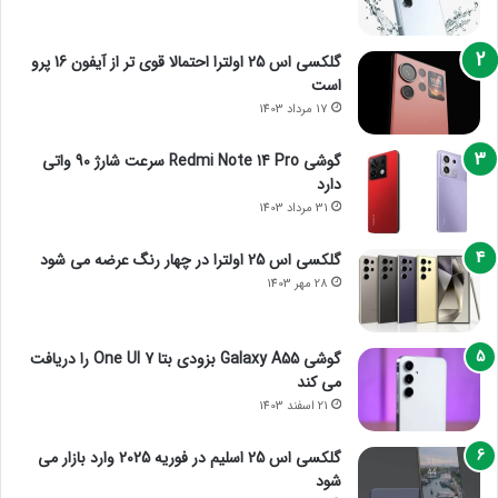
گلکسی اس 25 اولترا احتمالا قوی تر از آیفون 16 پرو
است
17 مرداد 1403
گوشی Redmi Note 14 Pro سرعت شارژ 90 واتی
دارد
31 مرداد 1403
گلکسی اس 25 اولترا در چهار رنگ عرضه می شود
28 مهر 1403
گوشی Galaxy A55 بزودی بتا One UI 7 را دریافت
می کند
21 اسفند 1403
گلکسی اس 25 اسلیم در فوریه 2025 وارد بازار می
شود