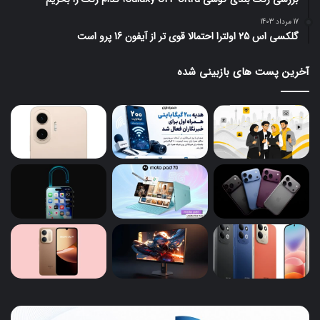
17 مرداد 1403
گلکسی اس 25 اولترا احتمالا قوی تر از آیفون 16 پرو است
آخرین پست های بازبینی شده
هدیه
تبل