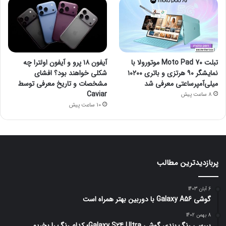
تبلت Moto Pad 70 موتورولا با
آیفون ۱۸ پرو و آیفون اولترا چه
نمایشگر ۹۰ هرتزی و باتری ۱۰۲۰۰
شکلی خواهند بود؟ افشای
میلی‌آمپرساعتی معرفی شد
مشخصات و تاریخ معرفی توسط
Caviar
8 ساعت پیش
10 ساعت پیش
پربازدیدترین مطالب
6 آبان 1403
گوشی Galaxy A56 با دوربین بهتر همراه است
8 بهمن 1402
بررسی رنگ بندی گوشی Galaxy S24 Ultra؛ کدام رنگ را بخریم