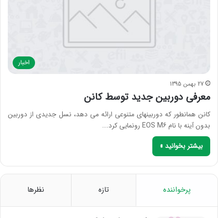
اخبار
27 بهمن 1395
معرفی دوربین جدید توسط کانن
کانن همانطور که دوربینهای متنوعی ارائه می دهد، نسل جدیدی از دوربین
بدون آینه‌ با نام EOS M6 رونمایی کرد.…
بیشتر بخوانید »
پرخواننده
تازه
نظرها