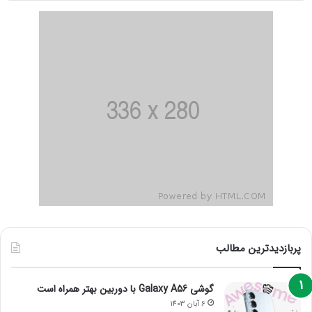
پربازدیدترین مطالب
گوشی Galaxy A56 با دوربین بهتر همراه است
6 آبان 1403