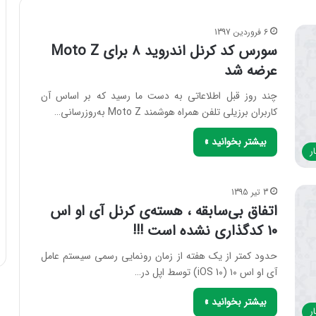
6 فروردین 1397
سورس کد کرنل اندروید ۸ برای Moto Z
عرضه شد
چند روز قبل اطلاعاتی به دست ما رسید که بر اساس آن
کاربران برزیلی تلفن همراه هوشمند Moto Z به‌روزرسانی…
بیشتر بخوانید »
ر
3 تیر 1395
اتفاق بی‌سابقه ، هسته‌ی کرنل آی او اس
۱۰ کدگذاری نشده است !!!
حدود کمتر از یک هفته از زمان رونمایی رسمی سیستم عامل
آی او اس ۱۰ (iOS 10) توسط اپل در…
بیشتر بخوانید »
ر