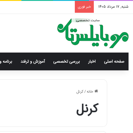
شنبه, 17 مرداد 1405
خبر فوری
صفحه اصلی
اخبار
بررسی‌ تخصصی
آموزش و ترفند
برنامه و
خانه
/
کرنل
کرنل