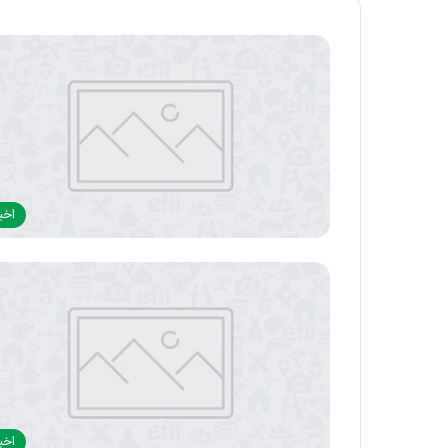
اخبا
اخبا