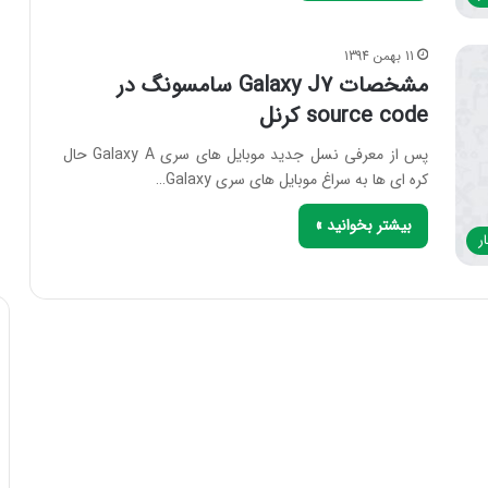
11 بهمن 1394
مشخصات Galaxy J7 سامسونگ در
source code کرنل
پس از معرفی نسل جدید موبایل های سری Galaxy A حال
کره ای ها به سراغ موبایل های سری Galaxy…
بیشتر بخوانید »
ر