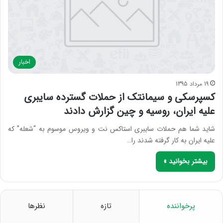
اخبار
19 مرداد 1395
کسپرسکی و سیمانتک از حملات گسترده سایبری
علیه ایران، روسیه و چین گزارش دادند
شاید شما هم حملات سایبری استاکس نت و ویروس موسوم به “شعله” که
علیه ایران به کار گرفته شدند را…
بیشتر بخوانید »
پرخواننده
تازه
نظرها