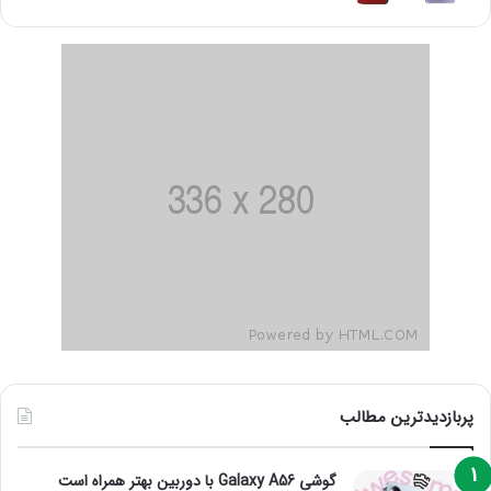
پربازدیدترین مطالب
گوشی Galaxy A56 با دوربین بهتر همراه است