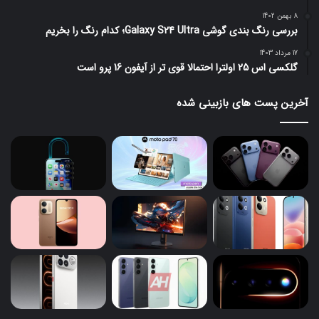
8 بهمن 1402
بررسی رنگ بندی گوشی Galaxy S24 Ultra؛ کدام رنگ را بخریم
17 مرداد 1403
گلکسی اس 25 اولترا احتمالا قوی تر از آیفون 16 پرو است
آخرین پست های بازبینی شده