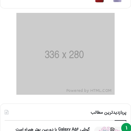
پربازدیدترین مطالب
گوشی Galaxy A56 با دوربین بهتر همراه است