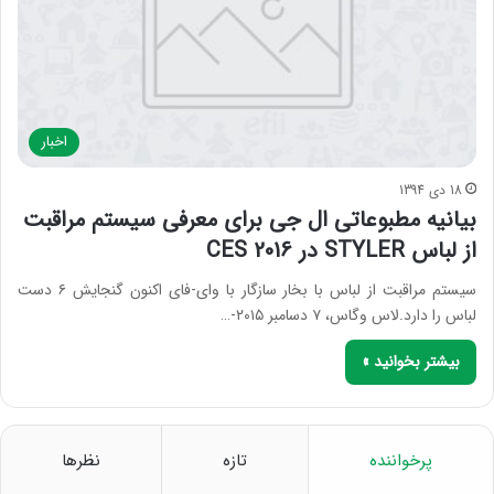
اخبار
18 دی 1394
بیانیه مطبوعاتی ال جی برای معرفی سیستم مراقبت
از لباس STYLER در CES 2016
سیستم مراقبت از لباس با بخار سازگار با وای-فای اکنون گنجایش ۶ دست
لباس را دارد.لاس وگاس، ۷ دسامبر ۲۰۱۵-…
بیشتر بخوانید »
پرخواننده
تازه
نظرها