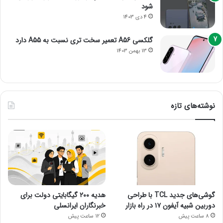
شود
4 دی 1403
گلکسی A56 تعمیر سخت تری نسبت به A55 دارد
13 بهمن 1403
نوشته‌های تازه
گوشی‌های جدید TCL با طراحی
هدیه ۲۰۰ گیگابایتی دولت برای
دوربین شبیه آیفون ۱۷ در راه بازار
خبرنگاران ایرانسلی
8 ساعت پیش
12 ساعت پیش