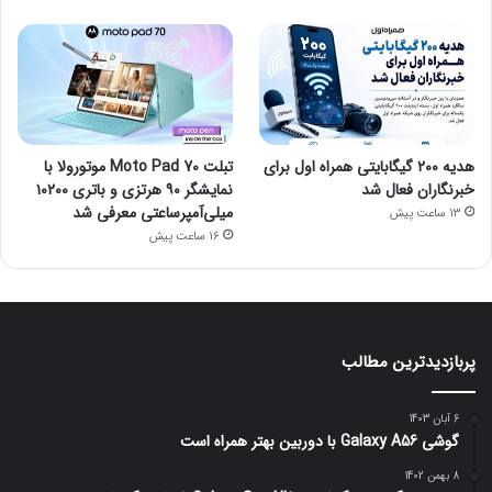
هدیه ۲۰۰ گیگابایتی همراه اول برای
تبلت Moto Pad 70 موتورولا با
خبرنگاران فعال شد
نمایشگر ۹۰ هرتزی و باتری ۱۰۲۰۰
میلی‌آمپرساعتی معرفی شد
13 ساعت پیش
16 ساعت پیش
پربازدیدترین مطالب
6 آبان 1403
گوشی Galaxy A56 با دوربین بهتر همراه است
8 بهمن 1402