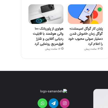
پایان کار گوگل اسیستنت؛
هواوی از پاوربانک ۱۰۰
گوگل زمان خاموش شدن
واتی هوشمند با قابلیت
دستیار صوتی محبوب خود
ردیابی آفلاین و شارژ
را اعلام کرد
فوق‌سریع رونمایی کرد
14 ساعت پیش
16 ساعت پیش
پایان
هواوی
کار
از
گوگل
پاوربانک
اینستاگرام
تلگرام
واتس
اسیستنت؛
۱۰۰