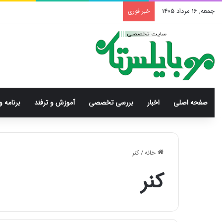
جمعه, 16 مرداد 1405
خبر فوری
صفحه اصلی
اخبار
بررسی‌ تخصصی
آموزش و ترفند
برنامه و
خانه
/
کنر
کنر