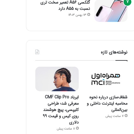
گلکسی A56 تعمیر سخت تری
نسبت به A55 دارد
13 بهمن 1403
نوشته‌های تازه
شفاف‌سازی درباره نحوه
ایرباد CMF Clip Pro
محاسبه اینترنت داخلی و
معرفی شد؛ طراحی
بین‌المللی
کلیپسی، پیچ هوشمند
روی کیس و قیمت ۹۹
7 ساعت پیش
دلاری
8 ساعت پیش