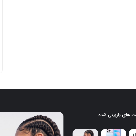
 های بازبینی شده
ایرباد
CMF
Clip
Pro