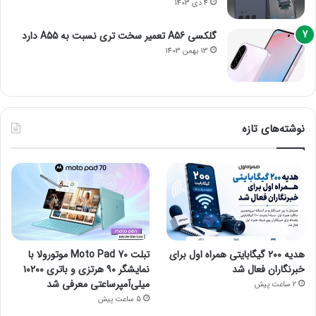
4 دی 1403
گلکسی A56 تعمیر سخت تری نسبت به A55 دارد
13 بهمن 1403
نوشته‌های تازه
هدیه ۲۰۰ گیگابایتی همراه اول برای
تبلت Moto Pad 70 موتورولا با
خبرنگاران فعال شد
نمایشگر ۹۰ هرتزی و باتری ۱۰۲۰۰
میلی‌آمپرساعتی معرفی شد
2 ساعت پیش
5 ساعت پیش