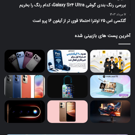
بررسی رنگ بندی گوشی Galaxy S24 Ultra؛ کدام رنگ را بخریم
17 مرداد 1403
گلکسی اس 25 اولترا احتمالا قوی تر از آیفون 16 پرو است
آخرین پست های بازبینی شده