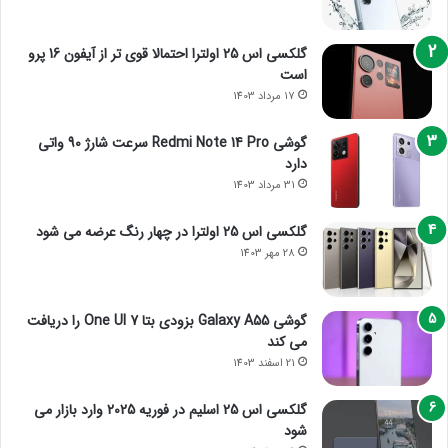
گلکسی اس 25 اولترا احتمالا قوی تر از آیفون 16 پرو
است
17 مرداد 1403
گوشی Redmi Note 14 Pro سرعت شارژ 90 واتی
دارد
31 مرداد 1403
گلکسی اس 25 اولترا در چهار رنگ عرضه می شود
28 مهر 1403
گوشی Galaxy A55 بزودی بتا One UI 7 را دریافت
می کند
21 اسفند 1403
گلکسی اس 25 اسلیم در فوریه 2025 وارد بازار می
شود