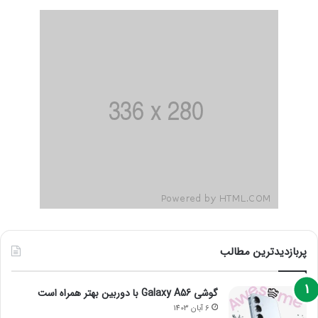
پربازدیدترین مطالب
گوشی Galaxy A56 با دوربین بهتر همراه است
6 آبان 1403