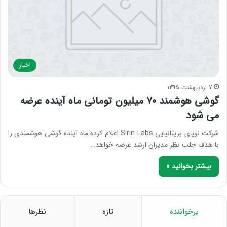
اخبار
7 اردیبهشت 1395
گوشی هوشمند ۷۰ میلیون تومانی ماه آینده عرضه
می شود
شرکت نوپای بریتانیایی Sirin Labs اعلام کرده ماه آینده گوشی هوشمندی را
با هدف جلب نظر مدیران ارشد عرضه خواهد…
بیشتر بخوانید »
پرخواننده
تازه
نظرها