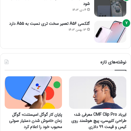
شود
4 دی 1403
گلکسی A56 تعمیر سخت تری نسبت به A55 دارد
13 بهمن 1403
نوشته‌های تازه
ایرباد CMF Clip Pro معرفی شد؛
پایان کار گوگل اسیستنت؛ گوگل
طراحی کلیپسی، پیچ هوشمند روی
زمان خاموش شدن دستیار صوتی
کیس و قیمت ۹۹ دلاری
محبوب خود را اعلام کرد