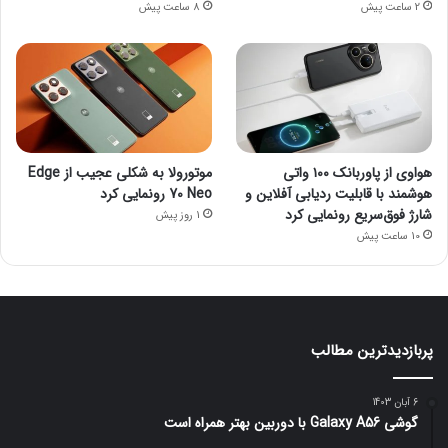
2 ساعت پیش
8 ساعت پیش
هواوی از پاوربانک ۱۰۰ واتی
موتورولا به شکلی عجیب از Edge
هوشمند با قابلیت ردیابی آفلاین و
70 Neo رونمایی کرد
شارژ فوق‌سریع رونمایی کرد
1 روز پیش
10 ساعت پیش
پربازدیدترین مطالب
6 آبان 1403
گوشی Galaxy A56 با دوربین بهتر همراه است