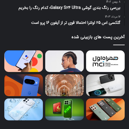
8 بهمن 1402
بررسی رنگ بندی گوشی Galaxy S24 Ultra؛ کدام رنگ را بخریم
17 مرداد 1403
گلکسی اس 25 اولترا احتمالا قوی تر از آیفون 16 پرو است
آخرین پست های بازبینی شده