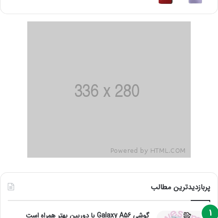
پربازدیدترین مطالب
گوشی Galaxy A56 با دوربین بهتر همراه است