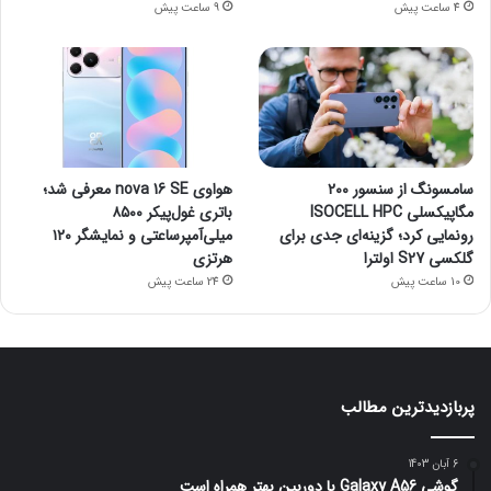
4 ساعت پیش
9 ساعت پیش
سامسونگ از سنسور ۲۰۰
هواوی nova 16 SE معرفی شد؛
مگاپیکسلی ISOCELL HPC
باتری غول‌پیکر ۸۵۰۰
رونمایی کرد؛ گزینه‌ای جدی برای
میلی‌آمپرساعتی و نمایشگر ۱۲۰
گلکسی S27 اولترا
هرتزی
10 ساعت پیش
24 ساعت پیش
پربازدیدترین مطالب
6 آبان 1403
گوشی Galaxy A56 با دوربین بهتر همراه است