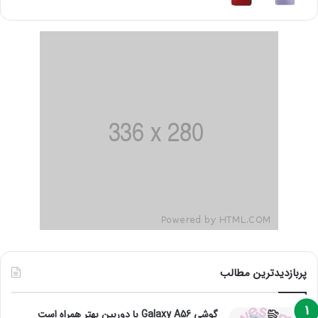
پربازدیدترین مطالب
گوشی Galaxy A56 با دوربین بهتر همراه است