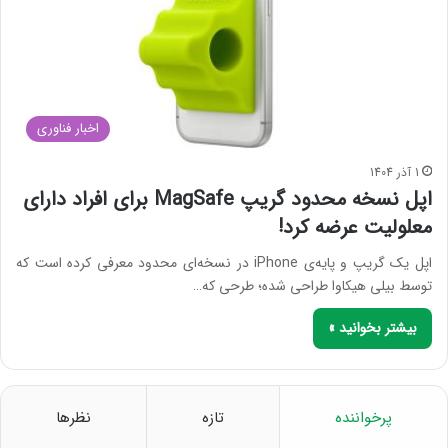
اخبار فناوری
1 آذر 1404
اپل نسخه محدود گریپ MagSafe برای افراد دارای
معلولیت عرضه کرد!
اپل یک گریپ و پایه‌ی iPhone در نسخه‌ای محدود معرفی کرده است که
توسط بیلی هیکاوا طراحی شده؛ طرحی که…
بیشتر بخوانید »
پرخواننده
تازه
نظرها