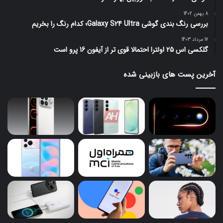
8 بهمن 1402
بررسی رنگ بندی گوشی Galaxy S24 Ultra؛ کدام رنگ را بخریم
17 مرداد 1403
گلکسی اس 25 اولترا احتمالا قوی تر از آیفون 16 پرو است
آخرین پست های بازبینی شده