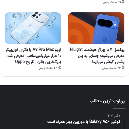
21 ساعت پیش
پیکسل ۱۱ با چراغ هوشمند HiLight
اوپو A7 Pro Max با باتری غول‌پیکر
معرفی می‌شود؛ جمنای به پنل
۱۰ هزار میلی‌آمپرساعتی معرفی شد؛
پشتی گوشی می‌آید!
بزرگ‌ترین باتری تاریخ Oppo
23 ساعت پیش
23 ساعت پیش
پربازدیدترین مطالب
6 آبان 1403
گوشی Galaxy A56 با دوربین بهتر همراه است