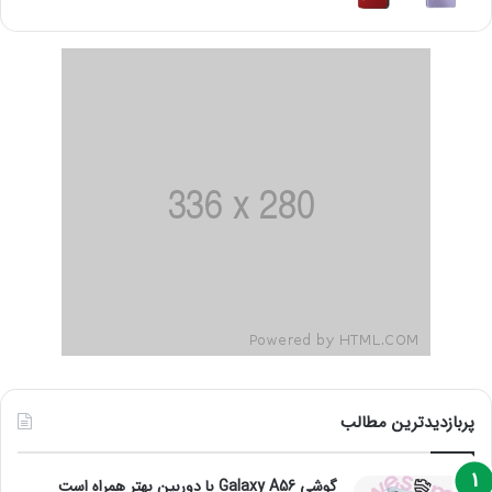
پربازدیدترین مطالب
گوشی Galaxy A56 با دوربین بهتر همراه است