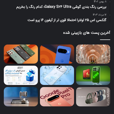
8 بهمن 1402
بررسی رنگ بندی گوشی Galaxy S24 Ultra؛ کدام رنگ را بخریم
17 مرداد 1403
گلکسی اس 25 اولترا احتمالا قوی تر از آیفون 16 پرو است
آخرین پست های بازبینی شده