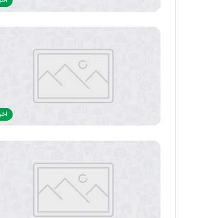
اخبا
اخبا