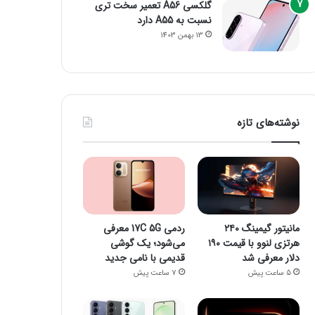
گلکسی A56 تعمیر سخت تری
نسبت به A55 دارد
13 بهمن 1403
نوشته‌های تازه
مانیتور گیمینگ ۲۴۰
ردمی 17C 5G معرفی
هرتزی لنوو با قیمت ۱۹۰
می‌شود؛ یک گوشی
دلار معرفی شد
قدیمی با نامی جدید
5 ساعت پیش
7 ساعت پیش