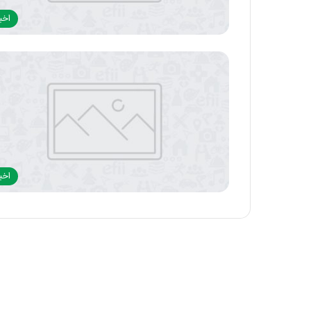
اخبا
اخبا