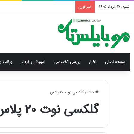
شنبه, 17 مرداد 1405
خبر فوری
صفحه اصلی
اخبار
بررسی‌ تخصصی
آموزش و ترفند
برنامه و
خانه
/
گلکسی نوت 20 پلاس
گلکسی نوت 20 پلاس