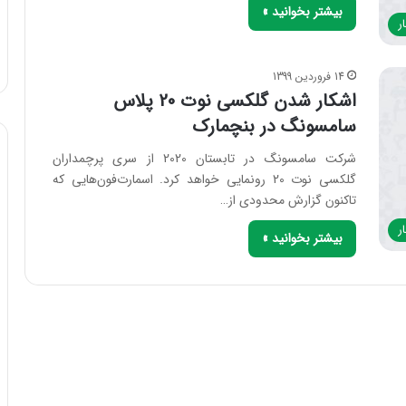
بیشتر بخوانید »
ر
14 فروردین 1399
اشکار شدن گلکسی نوت 20 پلاس
سامسونگ در بنچمارک
شرکت سامسونگ در تابستان 2020 از سری پرچمداران
گلکسی نوت 20 رونمایی خواهد کرد. اسمارت‌فون‌هایی که
تاکنون گزارش محدودی از…
ر
بیشتر بخوانید »