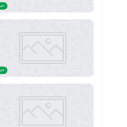
اخبا
اخبا