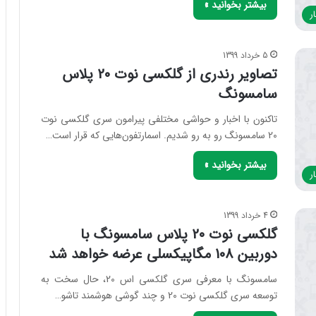
بیشتر بخوانید »
ر
5 خرداد 1399
تصاویر رندری از گلکسی نوت 20 پلاس
سامسونگ
تاکنون با اخبار و حواشی مختلفی پیرامون سری گلکسی نوت
20 سامسونگ رو به رو شدیم. اسمارتفون‌هایی که قرار است…
بیشتر بخوانید »
ر
4 خرداد 1399
گلکسی نوت 20 پلاس سامسونگ با
دوربین 108 مگاپیکسلی عرضه خواهد شد
سامسونگ با معرفی سری گلکسی اس 20، حال سخت به
توسعه سری گلکسی نوت 20 و چند گوشی هوشمند تاشو…