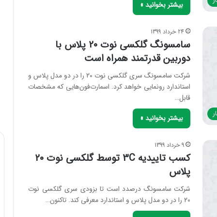
ر
بیشتر بخوانید »
24 خرداد 1399
سامسونگ گلکسی نوت 20 پلاس با
دوربین قدرتمند همراه است
شرکت سامسونگ سری گلکسی نوت 20 را در دو مدل پلاس و
استاندارد رونمایی خواهد کرد. اسمارت‌فون‌هایی که مشخصات
قابل…
ر
بیشتر بخوانید »
9 خرداد 1399
کسب تاییدیه 3C توسط گلکسی نوت 20
پلاس
شرکت سامسونگ درصدد است تا بزودی سری گلکسی نوت
20 را در دو مدل پلاس و استاندارد معرفی کند. تاکنون…