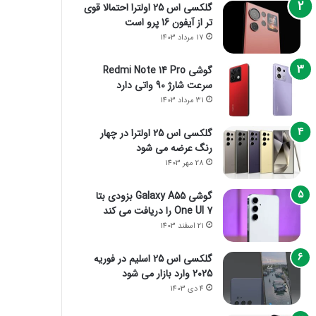
گلکسی اس 25 اولترا احتمالا قوی
تر از آیفون 16 پرو است
17 مرداد 1403
گوشی Redmi Note 14 Pro
سرعت شارژ 90 واتی دارد
31 مرداد 1403
گلکسی اس 25 اولترا در چهار
رنگ عرضه می شود
28 مهر 1403
گوشی Galaxy A55 بزودی بتا
One UI 7 را دریافت می کند
21 اسفند 1403
گلکسی اس 25 اسلیم در فوریه
2025 وارد بازار می شود
4 دی 1403