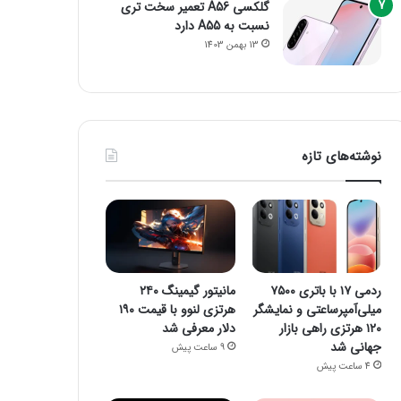
گلکسی A56 تعمیر سخت تری
نسبت به A55 دارد
13 بهمن 1403
نوشته‌های تازه
ردمی ۱۷ با باتری ۷۵۰۰
مانیتور گیمینگ ۲۴۰
میلی‌آمپرساعتی و نمایشگر
هرتزی لنوو با قیمت ۱۹۰
۱۲۰ هرتزی راهی بازار
دلار معرفی شد
جهانی شد
9 ساعت پیش
4 ساعت پیش