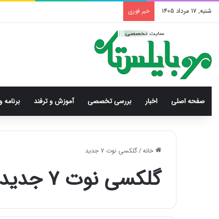
شنبه, 17 مرداد 1405
خبر فوری
صفحه اصلی
اخبار
بررسی‌ تخصصی
آموزش و ترفند
برنامه و
خانه
/
گلکسی نوت 7 جدید
گلکسی نوت 7 جدید