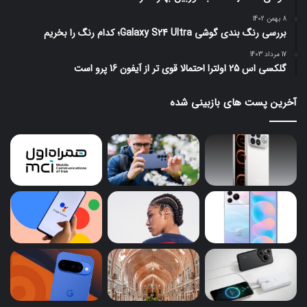
8 بهمن 1402
بررسی رنگ بندی گوشی Galaxy S24 Ultra؛ کدام رنگ را بخریم
17 مرداد 1403
گلکسی اس 25 اولترا احتمالا قوی تر از آیفون 16 پرو است
آخرین پست های بازبینی شده