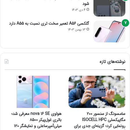
شود
4 دی 1403
گلکسی A56 تعمیر سخت تری نسبت به A55 دارد
13 بهمن 1403
نوشته‌های تازه
سامسونگ از سنسور ۲۰۰
هواوی nova 16 SE معرفی شد؛
مگاپیکسلی ISOCELL HPC
باتری غول‌پیکر ۸۵۰۰
رونمایی کرد؛ گزینه‌ای جدی برای
میلی‌آمپرساعتی و نمایشگر ۱۲۰