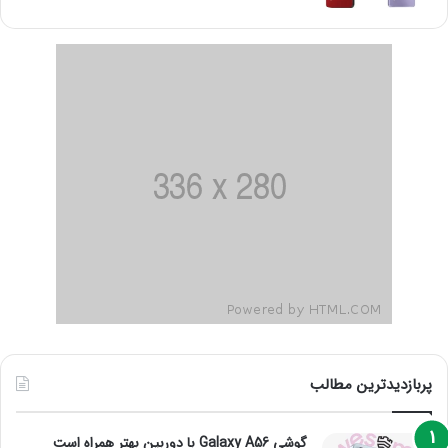
پربازدیدترین مطالب
گوشی Galaxy A56 با دوربین بهتر همراه است