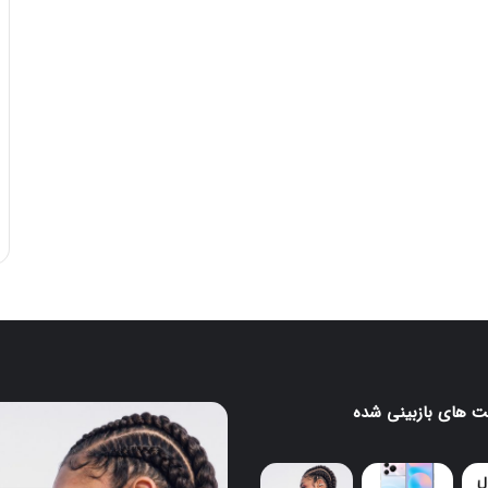
 های بازبینی شده
ایرباد
CMF
Clip
Pro