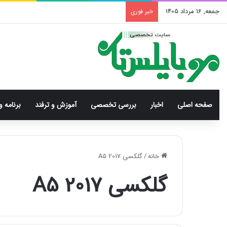
جمعه, 16 مرداد 1405
خبر فوری
صفحه اصلی
اخبار
بررسی‌ تخصصی
آموزش و ترفند
برنامه و
خانه
/
گلکسی A5 2017
گلکسی A5 2017