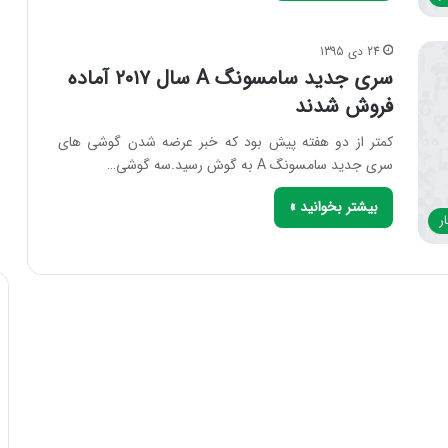
24 دی 1395
سری جدید سامسونگ A سال ۲۰۱۷ آماده
فروش شدند
کمتر از دو هفته پیش بود که خبر عرضه شدن گوشی های
سری جدید سامسونگ A به گوش رسید.سه گوشی…
بیشتر بخوانید »
ر