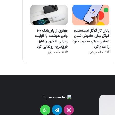
پایان کار گوگل اسیستنت؛
هواوی از پاوربانک ۱۰۰
گوگل زمان خاموش شدن
واتی هوشمند با قابلیت
دستیار صوتی محبوب خود
ردیابی آفلاین و شارژ
را اعلام کرد
فوق‌سریع رونمایی کرد
14 ساعت پیش
16 ساعت پیش
پایان
هواوی
کار
از
گوگل
پاوربانک
اینستاگرام
تلگرام
واتس
اسیستنت؛
۱۰۰