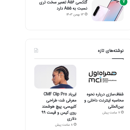
گلکسی A56 تعمیر سخت تری
نسبت به A55 دارد
13 بهمن 1403
نوشته‌های تازه
شفاف‌سازی درباره نحوه
ایرباد CMF Clip Pro
محاسبه اینترنت داخلی و
معرفی شد؛ طراحی
بین‌المللی
کلیپسی، پیچ هوشمند
روی کیس و قیمت ۹۹
7 ساعت پیش
دلاری
8 ساعت پیش