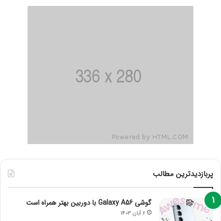
پربازدیدترین مطالب
گوشی Galaxy A56 با دوربین بهتر همراه است
6 آبان 1403