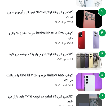
گلکسی اس 25 اولترا احتمالا قوی تر از آیفون 16 پرو
است
17 مرداد 1403
گوشی Redmi Note 14 Pro سرعت شارژ 90 واتی
دارد
31 مرداد 1403
گلکسی اس 25 اولترا در چهار رنگ عرضه می شود
28 مهر 1403
گوشی Galaxy A55 بزودی بتا One UI 7 را دریافت
می کند
21 اسفند 1403
گلکسی اس 25 اسلیم در فوریه 2025 وارد بازار می
شود