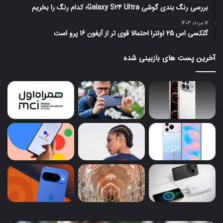
بررسی رنگ بندی گوشی Galaxy S24 Ultra؛ کدام رنگ را بخریم
17 مرداد 1403
گلکسی اس 25 اولترا احتمالا قوی تر از آیفون 16 پرو است
آخرین پست های بازبینی شده