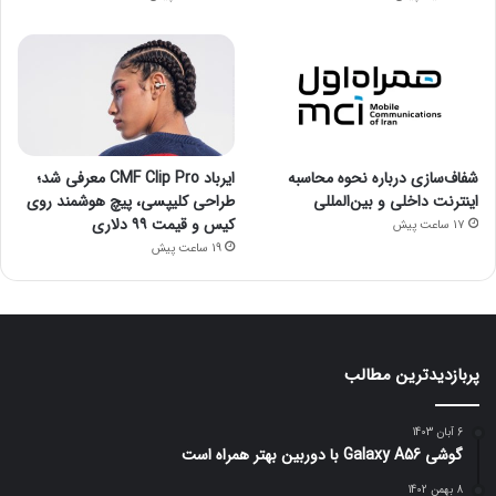
شفاف‌سازی درباره نحوه محاسبه
ایرباد CMF Clip Pro معرفی شد؛
اینترنت داخلی و بین‌المللی
طراحی کلیپسی، پیچ هوشمند روی
کیس و قیمت ۹۹ دلاری
17 ساعت پیش
19 ساعت پیش
پربازدیدترین مطالب
6 آبان 1403
گوشی Galaxy A56 با دوربین بهتر همراه است
8 بهمن 1402