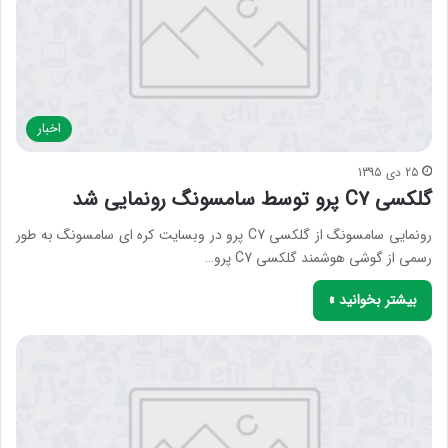
اخبار
25 دی 1395
گلکسی C7 پرو توسط سامسونگ رونمایی شد
رونمایی سامسونگ از گلکسی C7 پرو در وبسایت کره ای سامسونگ به طور
رسمی از گوشی هوشمند گلکسی C7 پرو…
بیشتر بخوانید »