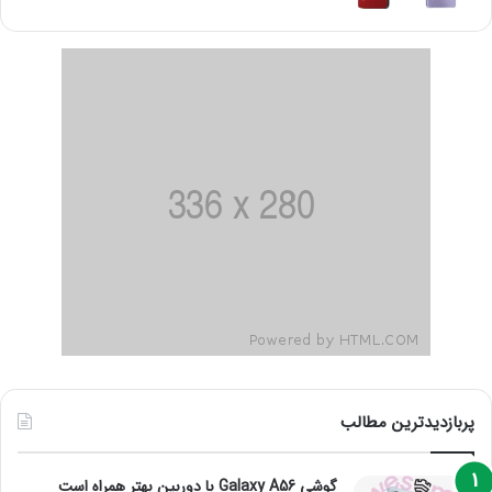
پربازدیدترین مطالب
گوشی Galaxy A56 با دوربین بهتر همراه است