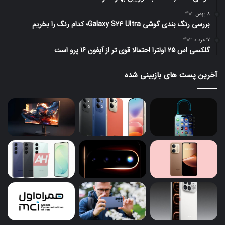
8 بهمن 1402
بررسی رنگ بندی گوشی Galaxy S24 Ultra؛ کدام رنگ را بخریم
17 مرداد 1403
گلکسی اس 25 اولترا احتمالا قوی تر از آیفون 16 پرو است
آخرین پست های بازبینی شده