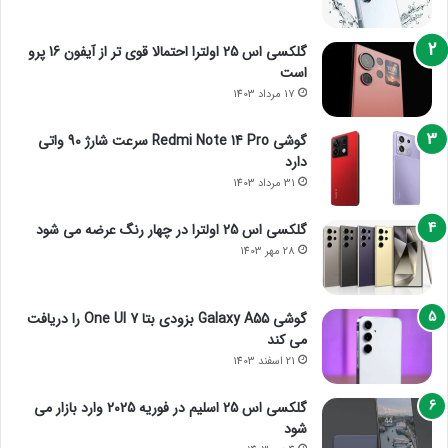
گلکسی اس 25 اولترا احتمالا قوی تر از آیفون 16 پرو
است
17 مرداد 1403
گوشی Redmi Note 14 Pro سرعت شارژ 90 واتی
دارد
31 مرداد 1403
گلکسی اس 25 اولترا در چهار رنگ عرضه می شود
28 مهر 1403
گوشی Galaxy A55 بزودی بتا One UI 7 را دریافت
می کند
21 اسفند 1403
گلکسی اس 25 اسلیم در فوریه 2025 وارد بازار می
شود