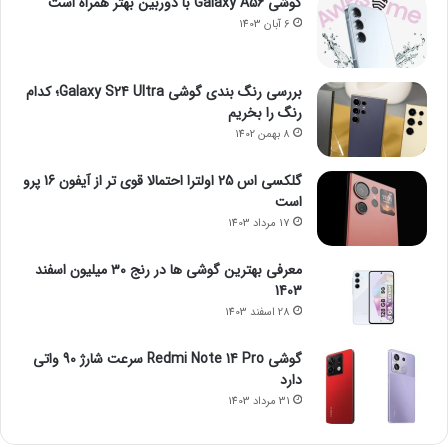
گوشی Galaxy A56 با دوربین بهتر همراه است
6 آبان 1403
بررسی رنگ بندی گوشی Galaxy S24 Ultra؛ کدام
رنگ را بخریم
8 بهمن 1402
گلکسی اس 25 اولترا احتمالا قوی تر از آیفون 16 پرو
است
17 مرداد 1403
معرفی بهترین گوشی ها در رنج ۳۰ میلیون اسفند
1403
28 اسفند 1403
گوشی Redmi Note 14 Pro سرعت شارژ 90 واتی
دارد
31 مرداد 1403