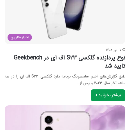
اخبار فناوری
17 تیر 1402
نوع پردازنده گلکسی S23 اف ای در Geekbench
تایید شد
طبق گزارش‌های اخیر، سامسونگ برنامه دارد گلکسی S23 اف ای را در سه
ماهه آخر سال 2023 و پس از…
بیشتر بخوانید »