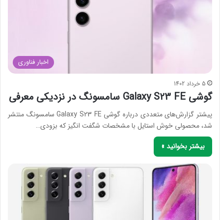
اخبار فناوری
5 خرداد 1402
گوشی Galaxy S23 FE سامسونگ در نزدیکی معرفی
پیشتر گزارش‌های متعددی درباره گوشی Galaxy S23 FE سامسونگ منتشر
شد، محصولی خوش استایل با مشخصات شگفت انگیز که بزودی…
بیشتر بخوانید »