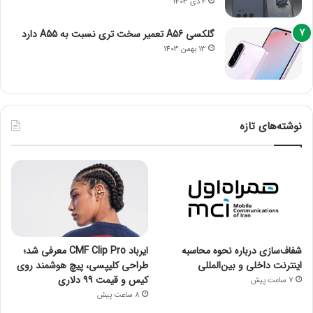
4 دی 1403
گلکسی A56 تعمیر سخت تری نسبت به A55 دارد
13 بهمن 1403
نوشته‌های تازه
شفاف‌سازی درباره نحوه محاسبه
ایرباد CMF Clip Pro معرفی شد؛
اینترنت داخلی و بین‌المللی
طراحی کلیپسی، پیچ هوشمند روی
کیس و قیمت ۹۹ دلاری
7 ساعت پیش
8 ساعت پیش