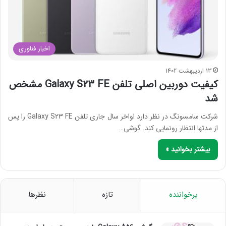
اخبار فناوری
13 اردیبهشت 1402
کیفیت دوربین اصلی تلفن Galaxy S23 FE مشخص
شد
شرکت سامسونگ در نظر دارد اواخر سال جاری تلفن Galaxy S23 FE را پس
از مدتها انتظار رونمایی کند. گوشی…
بیشتر بخوانید »
پرخواننده
تازه
نظرها