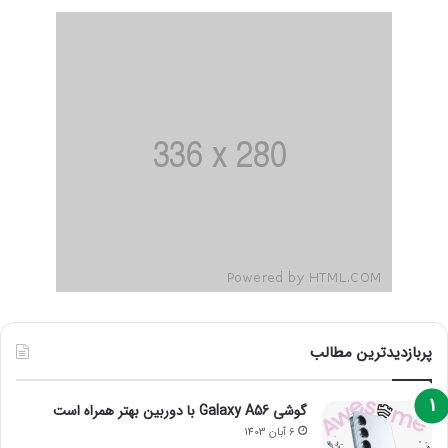
پربازدیدترین مطالب
گوشی Galaxy A56 با دوربین بهتر همراه است
6 آبان 1403