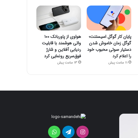
پایان کار گوگل اسیستنت؛
هواوی از پاوربانک ۱۰۰
گوگل زمان خاموش شدن
واتی هوشمند با قابلیت
دستیار صوتی محبوب خود
ردیابی آفلاین و شارژ
را اعلام کرد
فوق‌سریع رونمایی کرد
11 ساعت پیش
13 ساعت پیش
پایان
هواوی
کار
از
گوگل
پاوربانک
اینستاگرام
تلگرام
واتس
اسیستنت؛
۱۰۰