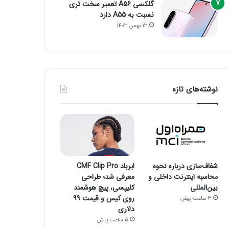
گلکسی A56 تعمیر سخت تری
نسبت به A55 دارد
13 بهمن 1403
نوشته‌های تازه
شفاف‌سازی درباره نحوه
ایرباد CMF Clip Pro
محاسبه اینترنت داخلی و
معرفی شد؛ طراحی
بین‌المللی
کلیپسی، پیچ هوشمند
روی کیس و قیمت ۹۹
3 ساعت پیش
دلاری
5 ساعت پیش