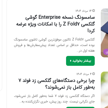
14 مرداد 1404
سامسونگ نسخه Enterprise گوشی
گلکسی Z Fold7 را با امکانات ویژه عرضه
کرد!
گلکسی Z Fold7 تاکنون موفق‌ترین گوشی تاشوی سامسونگ
بوده است، حداقل بر اساس تعداد پیش‌سفارش‌ها و فروش
هفته اول در…
ی
بیشتر بخوانید »
4 مرداد 1404
چرا برخی دستگاه‌های گلکسی زد فولد 7
به‌طور کامل باز نمی‌شوند؟
اگر دستگاه گلکسی زد فولد 7 شما به‌طور کامل باز نمی‌شود،
جای نگرانی نیست. چند روز پیش، خبری نگران‌کننده به…