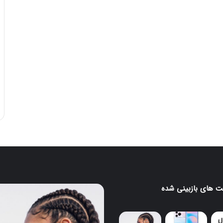
 های بازبینی شده
ایرباد
CMF
Clip
Pro