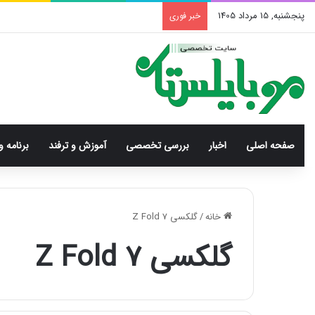
پنجشنبه, 15 مرداد 1405
خبر فوری
صفحه اصلی
اخبار
بررسی‌ تخصصی
آموزش و ترفند
برنامه و
خانه
/
گلکسی Z Fold 7
گلکسی Z Fold 7