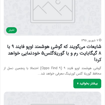
اخبار
7 شهریور 1395
شایعات می‌گویند که گوشی هوشمند اوپو فایند ۹ با
۸ گیگابایت رم و با گوریلاگلس۵ خودنمایی خواهد
کرد!
گوشی هوشمند اوپو فایند ۹ (Oppo Find 9) احتمالا با پنجمین نسل از
محافظ گوریلا گلس کورنینگ معرفی خواهد شد.…
بیشتر بخوانید »