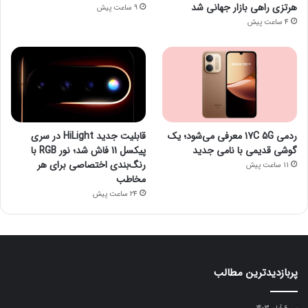
هرتزی راهی بازار جهانی شد
9 ساعت پیش
4 ساعت پیش
ردمی 17C 5G معرفی می‌شود؛ یک
قابلیت جدید HiLight در سری
گوشی قدیمی با نامی جدید
پیکسل 11 فاش شد؛ نور RGB با
رنگ‌بندی اختصاصی برای هر
11 ساعت پیش
مخاطب
24 ساعت پیش
پربازدیدترین مطالب