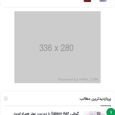
پربازدیدترین مطالب
گوشی Galaxy A56 با دوربین بهتر همراه است