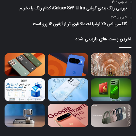
8 بهمن 1402
بررسی رنگ بندی گوشی Galaxy S24 Ultra؛ کدام رنگ را بخریم
17 مرداد 1403
گلکسی اس 25 اولترا احتمالا قوی تر از آیفون 16 پرو است
آخرین پست های بازبینی شده