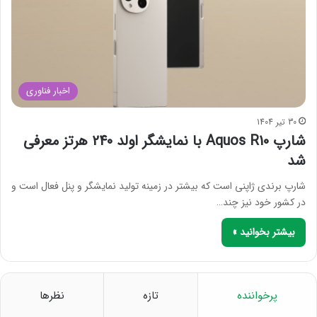
اخبار فناوری
30 تیر 1404
شارپ Aquos R10 با نمایشگر اولد 240 هرتز معرفی
شد
شارپ برندی ژاپنی است که بیشتر در زمینه تولید نمایشگر و پنل فعال است و
در کشور خود نیز چند…
بیشتر بخوانید »
پرخواننده
تازه
نظرها