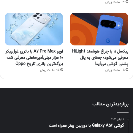
13 ساعت پیش
پیکسل ۱۱ با چراغ هوشمند HiLight
اوپو A7 Pro Max با باتری غول‌پیکر
معرفی می‌شود؛ جمنای به پنل
۱۰ هزار میلی‌آمپرساعتی معرفی شد؛
پشتی گوشی می‌آید!
بزرگ‌ترین باتری تاریخ Oppo
15 ساعت پیش
15 ساعت پیش
پربازدیدترین مطالب
6 آبان 1403
گوشی Galaxy A56 با دوربین بهتر همراه است