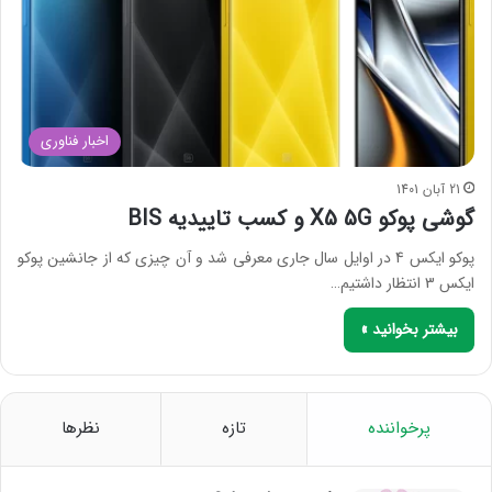
اخبار فناوری
21 آبان 1401
گوشی پوکو X5 5G و کسب تاییدیه BIS
پوکو ایکس 4 در اوایل سال جاری معرفی شد و آن چیزی که از جانشین پوکو
ایکس 3 انتظار داشتیم…
بیشتر بخوانید »
پرخواننده
تازه
نظرها