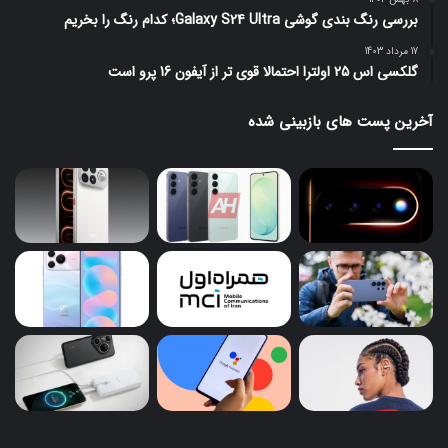
بررسی رنگ بندی گوشی Galaxy S24 Ultra؛ کدام رنگ را بخریم
17 مرداد 1403
گلکسی اس 25 اولترا احتمالا قوی تر از آیفون 16 پرو است
آخرین پست های بازبینی شده