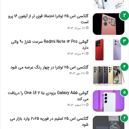
گلکسی اس 25 اولترا احتمالا قوی تر از آیفون 16 پرو
است
17 مرداد 1403
گوشی Redmi Note 14 Pro سرعت شارژ 90 واتی
دارد
31 مرداد 1403
گلکسی اس 25 اولترا در چهار رنگ عرضه می شود
28 مهر 1403
گوشی Galaxy A55 بزودی بتا One UI 7 را دریافت
می کند
21 اسفند 1403
گلکسی اس 25 اسلیم در فوریه 2025 وارد بازار می
شود