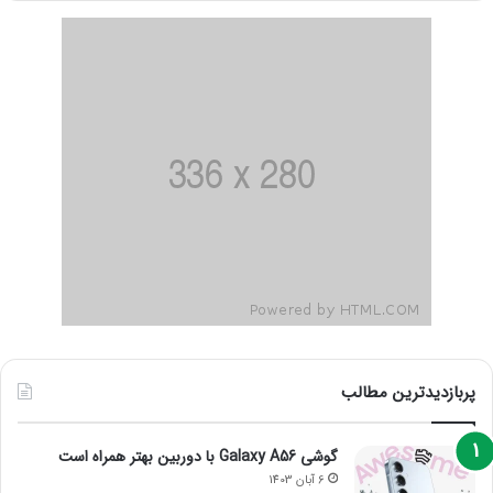
پربازدیدترین مطالب
گوشی Galaxy A56 با دوربین بهتر همراه است
6 آبان 1403