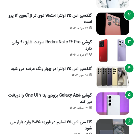
گلکسی اس 25 اولترا احتمالا قوی تر از آیفون 16 پرو
است
17 مرداد 1403
گوشی Redmi Note 14 Pro سرعت شارژ 90 واتی
دارد
31 مرداد 1403
گلکسی اس 25 اولترا در چهار رنگ عرضه می شود
28 مهر 1403
گوشی Galaxy A55 بزودی بتا One UI 7 را دریافت
می کند
21 اسفند 1403
گلکسی اس 25 اسلیم در فوریه 2025 وارد بازار می
شود