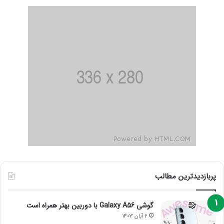
پربازدیدترین مطالب
گوشی Galaxy A56 با دوربین بهتر همراه است
6 آبان 1403