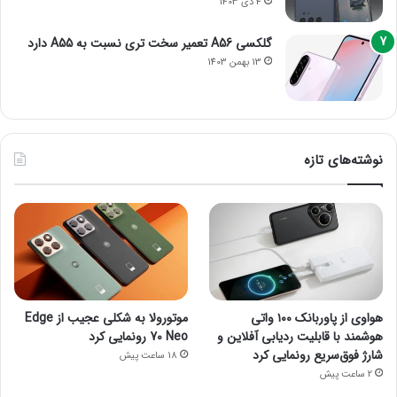
4 دی 1403
گلکسی A56 تعمیر سخت تری نسبت به A55 دارد
13 بهمن 1403
نوشته‌های تازه
هواوی از پاوربانک ۱۰۰ واتی
موتورولا به شکلی عجیب از Edge
هوشمند با قابلیت ردیابی آفلاین و
70 Neo رونمایی کرد
شارژ فوق‌سریع رونمایی کرد
18 ساعت پیش
2 ساعت پیش