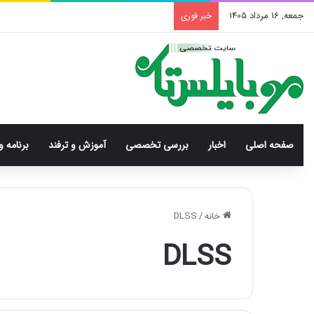
جمعه, 16 مرداد 1405
خبر فوری
صفحه اصلی
اخبار
بررسی‌ تخصصی
آموزش و ترفند
برنامه و
خانه
/
DLSS
DLSS