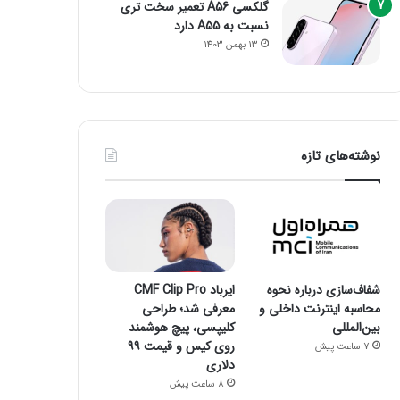
گلکسی A56 تعمیر سخت تری
نسبت به A55 دارد
13 بهمن 1403
نوشته‌های تازه
شفاف‌سازی درباره نحوه
ایرباد CMF Clip Pro
محاسبه اینترنت داخلی و
معرفی شد؛ طراحی
بین‌المللی
کلیپسی، پیچ هوشمند
روی کیس و قیمت ۹۹
7 ساعت پیش
دلاری
8 ساعت پیش