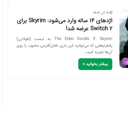
19 آذر 1404
اژدهای ۱۴ ساله وارد می‌شود: Skyrim برای
Switch 2 عرضه شد!
The Elder Scrolls V: Skyrim به لیست (طولانی)
پلتفرم‌هایی که می‌توانید این بازی نقش‌آفرینی محبوب را روی
آن‌ها تجربه کنید،…
ی
بیشتر بخوانید »