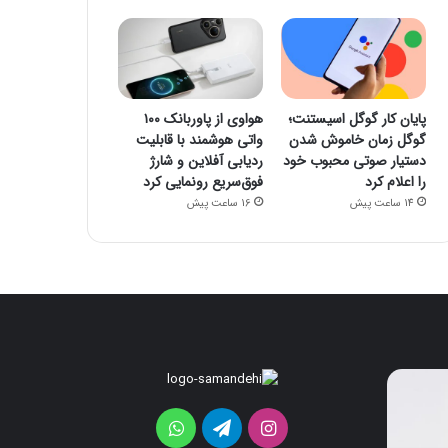
پایان کار گوگل اسیستنت؛
هواوی از پاوربانک ۱۰۰
گوگل زمان خاموش شدن
واتی هوشمند با قابلیت
دستیار صوتی محبوب خود
ردیابی آفلاین و شارژ
را اعلام کرد
فوق‌سریع رونمایی کرد
14 ساعت پیش
16 ساعت پیش
پایان
هواوی
کار
از
گوگل
پاوربانک
اینستاگرام
تلگرام
واتس
اسیستنت؛
۱۰۰