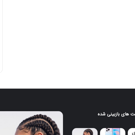
 های بازبینی شده
ایرباد
CMF
Clip
Pro