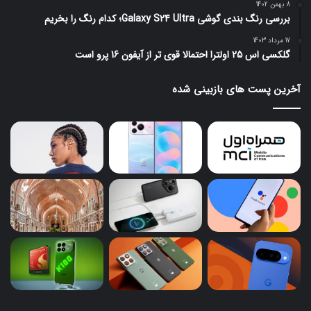
8 بهمن 1402
بررسی رنگ بندی گوشی Galaxy S24 Ultra؛ کدام رنگ را بخریم
17 مرداد 1403
گلکسی اس 25 اولترا احتمالا قوی تر از آیفون 16 پرو است
آخرین پست های بازبینی شده