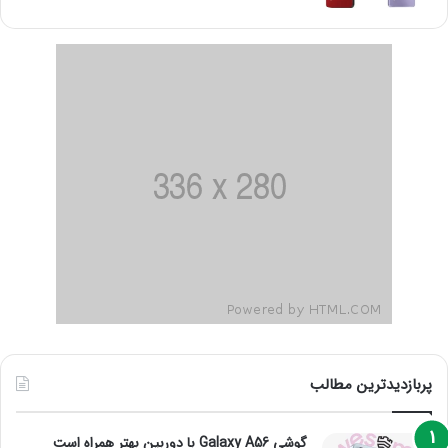
پربازدیدترین مطالب
گوشی Galaxy A56 با دوربین بهتر همراه است