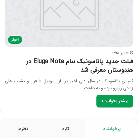
اخبار
16 تیر 1395
فبلت جدید پاناسونیک بنام Eluga Note در
هندوستان معرفی شد
کمپانی پاناسونیک در سال های اخیر در بازار موبایل با فراز و نشیب های
زیادی روبرو بوده و به دفعات…
بیشتر بخوانید »
پرخواننده
تازه
نظرها