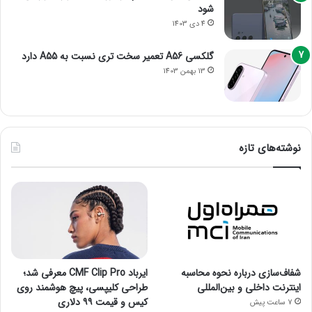
شود
4 دی 1403
گلکسی A56 تعمیر سخت تری نسبت به A55 دارد
13 بهمن 1403
نوشته‌های تازه
شفاف‌سازی درباره نحوه محاسبه
ایرباد CMF Clip Pro معرفی شد؛
اینترنت داخلی و بین‌المللی
طراحی کلیپسی، پیچ هوشمند روی
کیس و قیمت ۹۹ دلاری
7 ساعت پیش