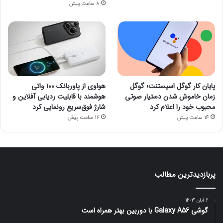
8 ساعت پیش
پایان کار گوگل اسیستنت؛ گوگل
هواوی از پاوربانک ۱۰۰ واتی
زمان خاموش شدن دستیار صوتی
هوشمند با قابلیت ردیابی آفلاین و
محبوب خود را اعلام کرد
شارژ فوق‌سریع رونمایی کرد
14 ساعت پیش
16 ساعت پیش
پربازدیدترین مطالب
6 آبان 1403
گوشی Galaxy A56 با دوربین بهتر همراه است