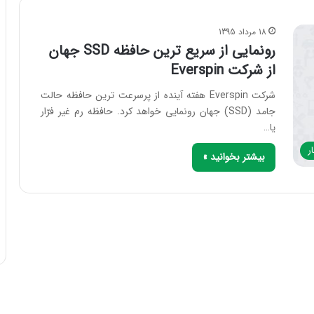
18 مرداد 1395
رونمایی از سریع ترین حافظه SSD جهان
از شرکت Everspin
شرکت Everspin هفته آینده از پرسرعت ترین حافظه حالت
جامد (SSD) جهان رونمایی خواهد کرد. حافظه رم غیر فرّار
یا…
ر
بیشتر بخوانید »