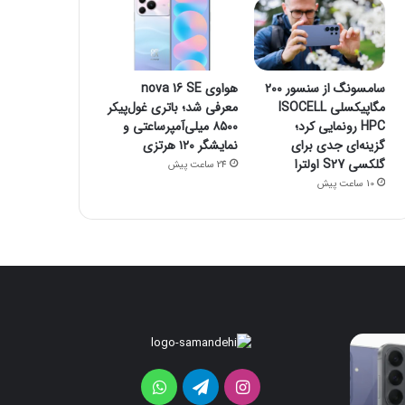
سامسونگ از سنسور ۲۰۰
هواوی nova 16 SE
مگاپیکسلی ISOCELL
معرفی شد؛ باتری غول‌پیکر
HPC رونمایی کرد؛
۸۵۰۰ میلی‌آمپرساعتی و
گزینه‌ای جدی برای
نمایشگر ۱۲۰ هرتزی
گلکسی S27 اولترا
24 ساعت پیش
10 ساعت پیش
ردمی
سامسونگ
K100
از
Pro
سنسور
اینستاگرام
تلگرام
واتس
۲۰۰
Max