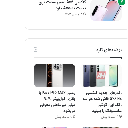
گلکسی A56 تعمیر سخت تری
نسبت به A55 دارد
13 بهمن 1403
نوشته‌های تازه
رندرهای جدید گلکسی
ردمی K100 Pro Max با
S26 FE فاش شد؛ هر سه
باتری غول‌پیکر ۹۰۷۰
رنگ این گوشی
میلی‌آمپرساعتی معرفی
سامسونگ را ببینید
می‌شود
4 ساعت پیش
9 ساعت پیش