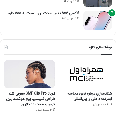
4 دی 1403
گلکسی A56 تعمیر سخت تری نسبت به A55 دارد
13 بهمن 1403
نوشته‌های تازه
شفاف‌سازی درباره نحوه محاسبه
ایرباد CMF Clip Pro معرفی شد؛
اینترنت داخلی و بین‌المللی
طراحی کلیپسی، پیچ هوشمند روی
کیس و قیمت ۹۹ دلاری
4 ساعت پیش
6 ساعت پیش