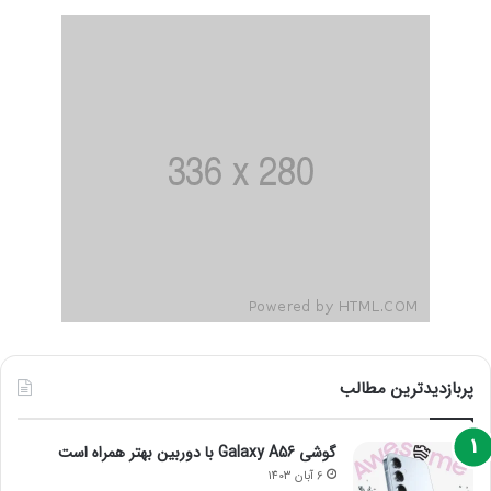
پربازدیدترین مطالب
گوشی Galaxy A56 با دوربین بهتر همراه است
6 آبان 1403