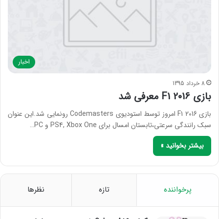
اخبار
8 خرداد 1395
بازی F1 2016 معرفی شد
بازی F1 2016 امروز توسط استودیوی Codemasters رونمایی شد.این عنوان
سبک رانندگی سرعتی،تابستان امسال برای PS4, Xbox One و PC…
بیشتر بخوانید »
پرخواننده
تازه
نظرها