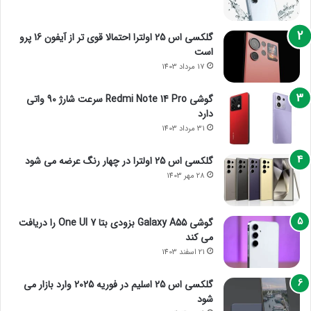
گلکسی اس 25 اولترا احتمالا قوی تر از آیفون 16 پرو
است
17 مرداد 1403
گوشی Redmi Note 14 Pro سرعت شارژ 90 واتی
دارد
31 مرداد 1403
گلکسی اس 25 اولترا در چهار رنگ عرضه می شود
28 مهر 1403
گوشی Galaxy A55 بزودی بتا One UI 7 را دریافت
می کند
21 اسفند 1403
گلکسی اس 25 اسلیم در فوریه 2025 وارد بازار می
شود