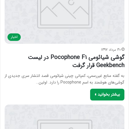
اخبار
30 مرداد 1397
گوشی شیائومی Pocophone F1 در لیست
Geekbench قرار گرفت
به گفته منابع غیررسمی، کمپانی چینی شیائومی قصد انتشار سری جدیدی از
گوشی‌های هوشمند به اسم Pocophone را دارد. اولین…
بیشتر بخوانید »