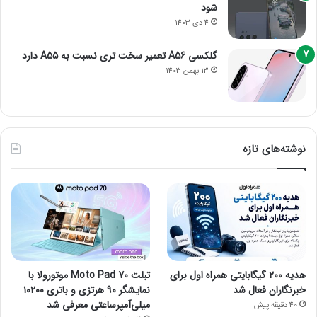
شود
4 دی 1403
گلکسی A56 تعمیر سخت تری نسبت به A55 دارد
13 بهمن 1403
نوشته‌های تازه
هدیه ۲۰۰ گیگابایتی همراه اول برای
تبلت Moto Pad 70 موتورولا با
خبرنگاران فعال شد
نمایشگر ۹۰ هرتزی و باتری ۱۰۲۰۰
میلی‌آمپرساعتی معرفی شد
40 دقیقه پیش