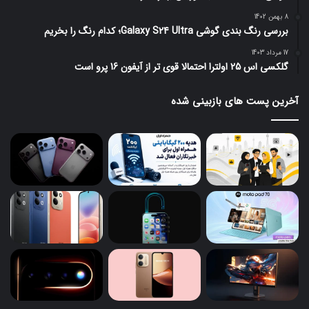
8 بهمن 1402
بررسی رنگ بندی گوشی Galaxy S24 Ultra؛ کدام رنگ را بخریم
17 مرداد 1403
گلکسی اس 25 اولترا احتمالا قوی تر از آیفون 16 پرو است
آخرین پست های بازبینی شده