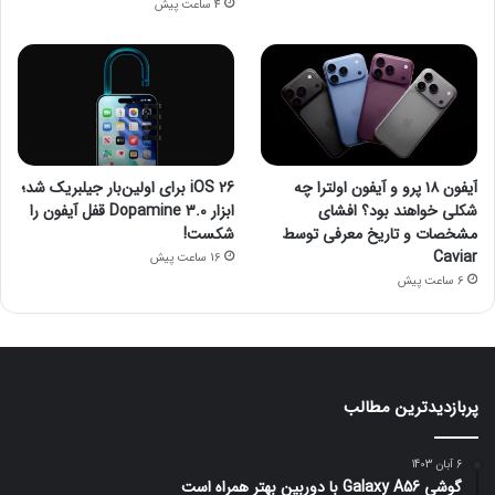
4 ساعت پیش
آیفون ۱۸ پرو و آیفون اولترا چه
iOS 26 برای اولین‌بار جیلبریک شد؛
شکلی خواهند بود؟ افشای
ابزار Dopamine 3.0 قفل آیفون را
مشخصات و تاریخ معرفی توسط
شکست!
Caviar
16 ساعت پیش
6 ساعت پیش
پربازدیدترین مطالب
6 آبان 1403
گوشی Galaxy A56 با دوربین بهتر همراه است