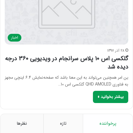
اخبار
28 آذر 1397
گلکسی اس 10 پلاس سرانجام در ویدیویی 360 درجه
دیده شد
ین امر همچنین می‌تواند به این معنا باشد که صفحه‌نمایش 6.4 اینچی مجهز
به فناوری QHD AMOLED گلکسی اس 10…
بیشتر بخوانید »
پرخواننده
تازه
نظرها