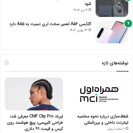
شود
4 دی 1403
گلکسی A56 تعمیر سخت تری نسبت به A55 دارد
13 بهمن 1403
نوشته‌های تازه
شفاف‌سازی درباره نحوه محاسبه
ایرباد CMF Clip Pro معرفی شد؛
اینترنت داخلی و بین‌المللی
طراحی کلیپسی، پیچ هوشمند روی
کیس و قیمت ۹۹ دلاری
2 ساعت پیش