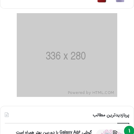
پربازدیدترین مطالب
گوشی Galaxy A56 با دوربین بهتر همراه است