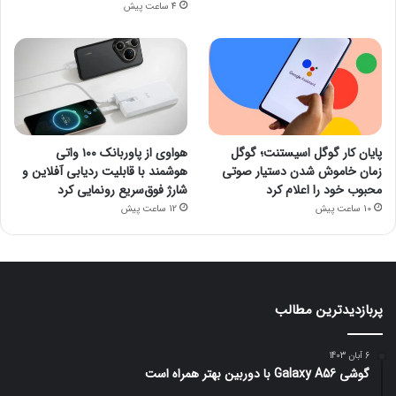
4 ساعت پیش
پایان کار گوگل اسیستنت؛ گوگل
هواوی از پاوربانک ۱۰۰ واتی
زمان خاموش شدن دستیار صوتی
هوشمند با قابلیت ردیابی آفلاین و
محبوب خود را اعلام کرد
شارژ فوق‌سریع رونمایی کرد
10 ساعت پیش
12 ساعت پیش
پربازدیدترین مطالب
6 آبان 1403
گوشی Galaxy A56 با دوربین بهتر همراه است