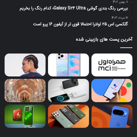
8 بهمن 1402
بررسی رنگ بندی گوشی Galaxy S24 Ultra؛ کدام رنگ را بخریم
17 مرداد 1403
گلکسی اس 25 اولترا احتمالا قوی تر از آیفون 16 پرو است
آخرین پست های بازبینی شده