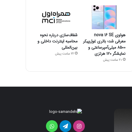
هواوی nova 16 SE
شفاف‌سازی درباره نحوه
معرفی شد؛ باتری غول‌پیکر
محاسبه اینترنت داخلی و
۸۵۰۰ میلی‌آمپرساعتی و
بین‌المللی
نمایشگر ۱۲۰ هرتزی
22 ساعت پیش
20 ساعت پیش
سامسونگ
هواوی
از
nova
سنسور
16
اینستاگرام
تلگرام
واتس
SE
۲۰۰