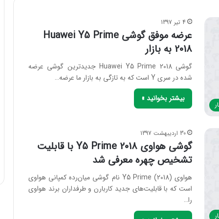
4 تیر 1397
عرضه موفق گوشی Huawei Y5 Prime
2018 به بازار
گوشی Huawei Y5 Prime 2018 جدیدترین گوشی عرضه
شده در سری Y است که به تازگی به بازار ما عرضه…
بیشتر بخوانید »
ر
30 اردیبهشت 1397
گوشی هواوی Y5 Prime 2018 با قابلیت
تشخیص چهره معرفی شد
هواوی (Y5 Prime (2018 نام گوشی میان‌رده کمپانی هواوی
است که با قابلیت‌های جدید کاربارن و طرفداران برند هواوی
را…
ر