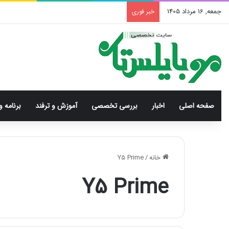
جمعه, 16 مرداد 1405
خبر فوری
صفحه اصلی
اخبار
بررسی‌ تخصصی
آموزش و ترفند
برنامه و
خانه
/
Y5 Prime
Y5 Prime