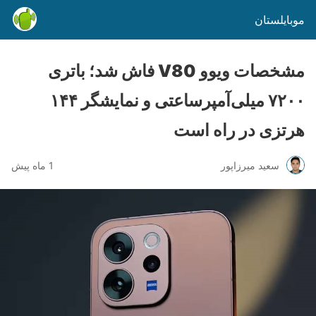
موبایلستان
مشخصات ویوو V80 فاش شد؛ باتری
۷۲۰۰ میلی‌آمپرساعتی و نمایشگر ۱۴۴
هرتزی در راه است
سعید میرزاپور
1 ماه پیش