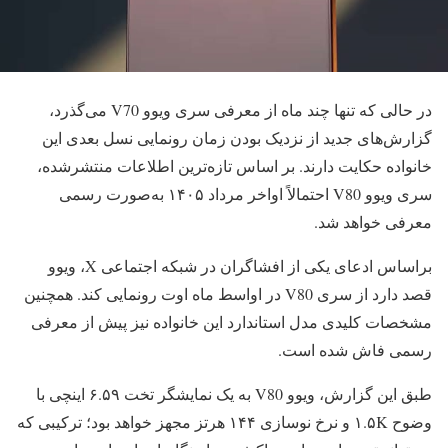
در حالی که تنها چند ماه از معرفی سری ویوو V70 می‌گذرد،
گزارش‌های جدید از نزدیک بودن زمان رونمایی نسل بعدی این
خانواده حکایت دارند. بر اساس تازه‌ترین اطلاعات منتشرشده،
سری ویوو V80 احتمالاً اواخر مرداد ۱۴۰۵ به‌صورت رسمی
معرفی خواهد شد.
براساس ادعای یکی از افشاگران در شبکه اجتماعی X، ویوو
قصد دارد از سری V80 در اواسط ماه اوت رونمایی کند. همچنین
مشخصات کلیدی مدل استاندارد این خانواده نیز پیش از معرفی
رسمی فاش شده است.
طبق این گزارش، ویوو V80 به یک نمایشگر تخت ۶.۵۹ اینچی با
وضوح ۱.۵K و نرخ نوسازی ۱۴۴ هرتز مجهز خواهد بود؛ ترکیبی که