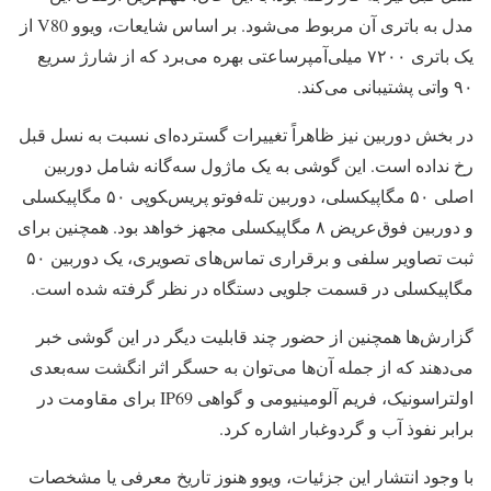
مدل به باتری آن مربوط می‌شود. بر اساس شایعات، ویوو V80 از
یک باتری ۷۲۰۰ میلی‌آمپرساعتی بهره می‌برد که از شارژ سریع
۹۰ واتی پشتیبانی می‌کند.
در بخش دوربین نیز ظاهراً تغییرات گسترده‌ای نسبت به نسل قبل
رخ نداده است. این گوشی به یک ماژول سه‌گانه شامل دوربین
اصلی ۵۰ مگاپیکسلی، دوربین تله‌فوتو پریسکوپی ۵۰ مگاپیکسلی
و دوربین فوق‌عریض ۸ مگاپیکسلی مجهز خواهد بود. همچنین برای
ثبت تصاویر سلفی و برقراری تماس‌های تصویری، یک دوربین ۵۰
مگاپیکسلی در قسمت جلویی دستگاه در نظر گرفته شده است.
گزارش‌ها همچنین از حضور چند قابلیت دیگر در این گوشی خبر
می‌دهند که از جمله آن‌ها می‌توان به حسگر اثر انگشت سه‌بعدی
اولتراسونیک، فریم آلومینیومی و گواهی IP69 برای مقاومت در
برابر نفوذ آب و گردوغبار اشاره کرد.
با وجود انتشار این جزئیات، ویوو هنوز تاریخ معرفی یا مشخصات