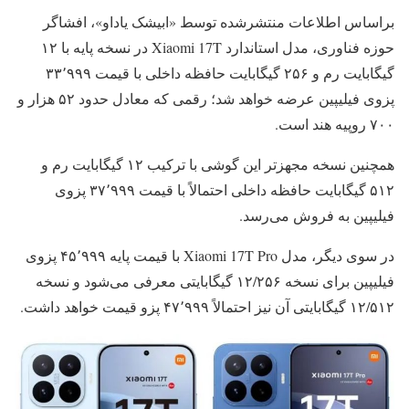
براساس اطلاعات منتشرشده توسط «ابیشک یاداو»، افشاگر
حوزه فناوری، مدل استاندارد Xiaomi 17T در نسخه پایه با ۱۲
گیگابایت رم و ۲۵۶ گیگابایت حافظه داخلی با قیمت ۳۳٬۹۹۹
پزوی فیلیپین عرضه خواهد شد؛ رقمی که معادل حدود ۵۲ هزار و
۷۰۰ روپیه هند است.
همچنین نسخه مجهزتر این گوشی با ترکیب ۱۲ گیگابایت رم و
۵۱۲ گیگابایت حافظه داخلی احتمالاً با قیمت ۳۷٬۹۹۹ پزوی
فیلیپین به فروش می‌رسد.
در سوی دیگر، مدل Xiaomi 17T Pro با قیمت پایه ۴۵٬۹۹۹ پزوی
فیلیپین برای نسخه ۱۲/۲۵۶ گیگابایتی معرفی می‌شود و نسخه
۱۲/۵۱۲ گیگابایتی آن نیز احتمالاً ۴۷٬۹۹۹ پزو قیمت خواهد داشت.