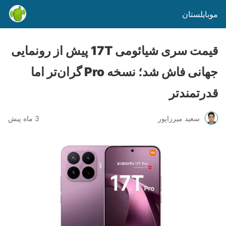
موبایلستان
قیمت سری شیائومی 17T پیش از رونمایی
جهانی فاش شد؛ نسخه Pro گران‌تر اما
قدرتمندتر
سعید میرزاپور
3 ماه پیش