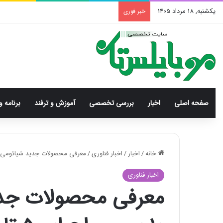
یکشنبه, 18 مرداد 1405
خبر فوری
صفحه اصلی
اخبار
بررسی‌ تخصصی
آموزش و ترفند
برنامه و
خانه
/
اخبار
/
اخبار فناوری
/
معرفی محصولات جدید شیائومی؛ از مچ‌بند ۱۰ پرو و واچ اس۵ تا هدفون s 6
اخبار فناوری
معرفی محصولات جدید