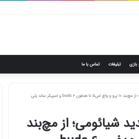
 بازی
تبلیغات
تماس با ما
bud و اسپیکر ساند پلی
 شیائومی؛ از مچ‌بند