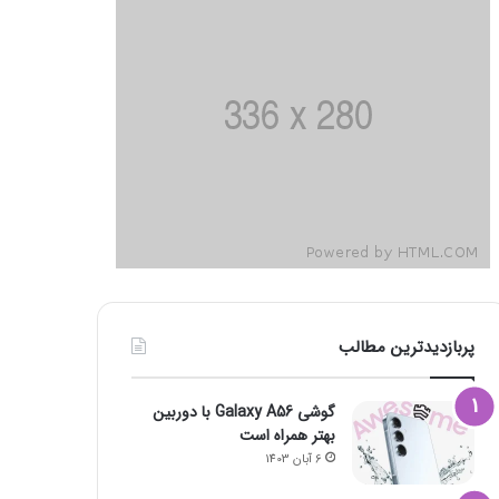
پربازدیدترین مطالب
گوشی Galaxy A56 با دوربین
بهتر همراه است
6 آبان 1403