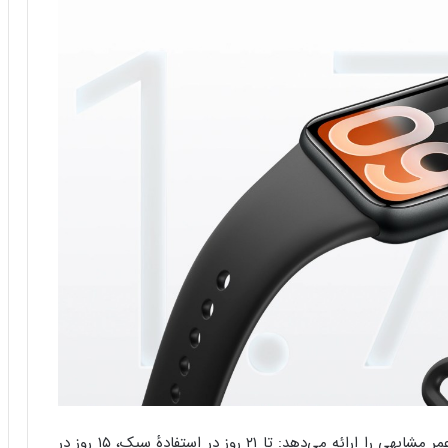
باتری ۳۵۰ میلی‌آمپر ساعتی بدون تغییر باقی مانده و عمر مشابهی را ارائه می‌دهد: تا ۲۱ روز در استفادهٔ سبک، ۱۵ روز در