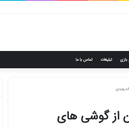
 بازی
تبلیغات
تماس با ما
ندرویدی
 از گوشی های