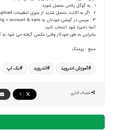
۱ . به گوگل پلاس متصل شوید.
۲ . اگر به اکانت متصل شدید از منوی تنظیمات Instant upload را فعال کنید.
آنجا ذخیره شود انتخاب کنید.
بنابراین به طور خودکار وقتی عکسی گرفته می شود به 
منبع : زومتک
آموزش اندروید
اندروید
بک اپ
اشتراک گذاری
X