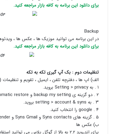
برای دانلود این برنامه به کافه بازار مراجعه کنید.
Backup
در این برنامه می توانید موزیک ها ، عکس ها ، ویدئوه
برای دانلود این برنامه به کافه بازار مراجعه کنید.
تنظیمات دوم : بک آپ گیری تکه به تکه
الف) اپ ها ، دفترچه تلفن ، ایمیل ، تقویم و تنظیمات 
۱ . به Setting > privacy بروید.
۲ . دو گزینه ی backup my setting و automatic restore را تیک بزنید.
۳ . به setting > account & syns بروید.
۴ . google را انتخاب کنید.
۵ . گزینه های Syns contacts و Syns Gmail و Syns calender را تیک بزنید.
ب) عکس ها
برای اندروید ۲.۲ به بالا از گوگل پلاس می توانید استفاده کنید.