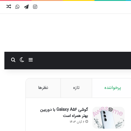
اینستاگرام
تلگرام
واتس آ
نوش
سایدبار
تغییر پوست
جستجو
پرخواننده
تازه
نظرها
گوشی Galaxy A56 با دوربین
بهتر همراه است
6 آبان 1403