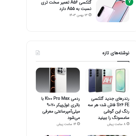
گلکسی A56 تعمیر سخت تری
نسبت به A55 دارد
13 بهمن 1403
نوشته‌های تازه
رندرهای جدید گلکسی
ردمی K100 Pro Max با
S26 FE فاش شد؛ هر سه
باتری غول‌پیکر ۹۰۷۰
رنگ این گوشی
میلی‌آمپرساعتی معرفی
سامسونگ را ببینید
می‌شود
8 ساعت پیش
14 ساعت پیش