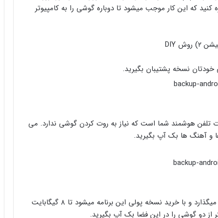
ید که این کار موجب میشود تا دوباره گوشی را به کامپیوتر
شی خودتان نسخه پشتیبان بگیرید.
 تلفن هوشمند شما است که نیاز به روت کردن گوشی ندارد. می
ا و آهنگ ها بک آپ بگیرید.
این برنامه ۱ گیگابایت فضای رایگان در اختیار کاربرانش میگذارد و با خرید نسخه پولی این برنامه میشود تا ۸ گیگابایت
تر از دو گوشی را در این فضا بک آپ بگیرید.