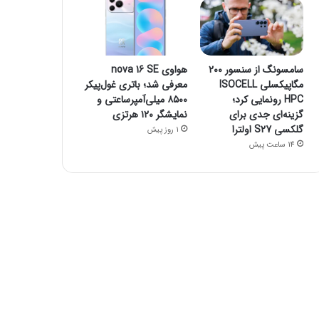
سامسونگ از سنسور ۲۰۰
هواوی nova 16 SE
مگاپیکسلی ISOCELL
معرفی شد؛ باتری غول‌پیکر
HPC رونمایی کرد؛
۸۵۰۰ میلی‌آمپرساعتی و
گزینه‌ای جدی برای
نمایشگر ۱۲۰ هرتزی
گلکسی S27 اولترا
1 روز پیش
14 ساعت پیش