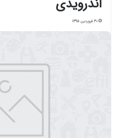
اندرویدی
30 فروردین 1395