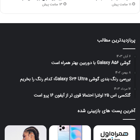
11 ساعت پیش
13 ساعت پیش
پربازدیدترین مطالب
6 آبان 1403
گوشی Galaxy A56 با دوربین بهتر همراه است
8 بهمن 1402
بررسی رنگ بندی گوشی Galaxy S24 Ultra؛ کدام رنگ را بخریم
17 مرداد 1403
گلکسی اس 25 اولترا احتمالا قوی تر از آیفون 16 پرو است
آخرین پست های بازبینی شده