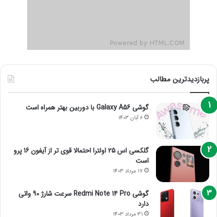
پربازدیدترین مطالب
گوشی Galaxy A56 با دوربین بهتر همراه است
6 آبان 1403
گلکسی اس 25 اولترا احتمالا قوی تر از آیفون 16 پرو
است
17 مرداد 1403
گوشی Redmi Note 14 Pro سرعت شارژ 90 واتی
دارد
31 مرداد 1403