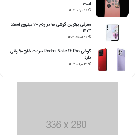
است
17 مرداد 1403
معرفی بهترین گوشی ها در رنج ۳۰ میلیون اسفند
1403
28 اسفند 1403
گوشی Redmi Note 14 Pro سرعت شارژ 90 واتی
دارد
31 مرداد 1403