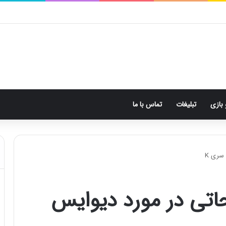
 بازی
تبلیغات
تماس با ما
سری K
اتی در مورد دیوایس