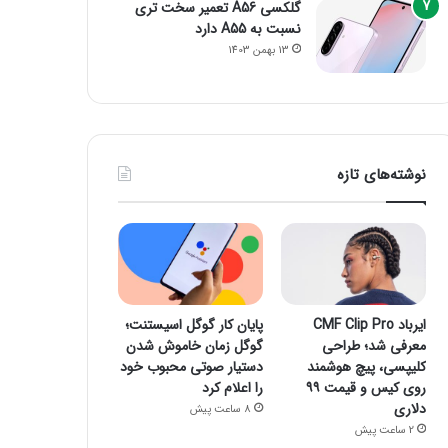
گلکسی A56 تعمیر سخت تری
نسبت به A55 دارد
13 بهمن 1403
نوشته‌های تازه
ایرباد CMF Clip Pro
پایان کار گوگل اسیستنت؛
معرفی شد؛ طراحی
گوگل زمان خاموش شدن
کلیپسی، پیچ هوشمند
دستیار صوتی محبوب خود
روی کیس و قیمت ۹۹
را اعلام کرد
دلاری
8 ساعت پیش
2 ساعت پیش