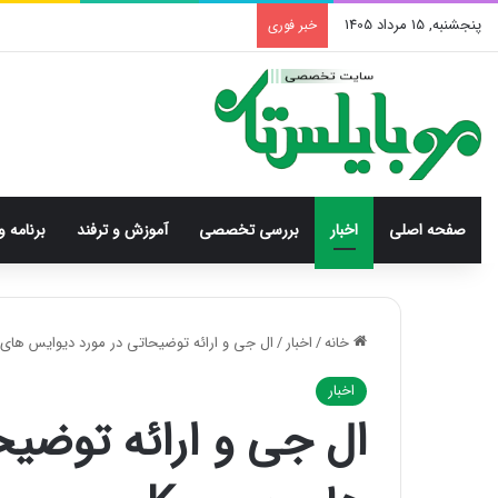
پنجشنبه, 15 مرداد 1405
خبر فوری
صفحه اصلی
اخبار
بررسی‌ تخصصی
آموزش و ترفند
برنامه و
خانه
/
اخبار
/
ال جی و ارائه توضیحاتی در مورد دیوایس های 
اخبار
ال جی و ارائه توضیح